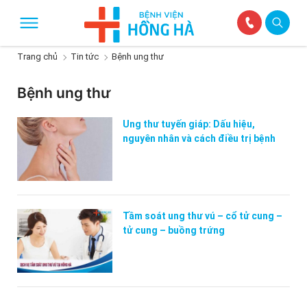
Trang chủ
Tin tức
Bệnh ung thư
Bệnh ung thư
Ung thư tuyến giáp: Dấu hiệu,
nguyên nhân và cách điều trị bệnh
Tầm soát ung thư vú – cổ tử cung –
tử cung – buồng trứng