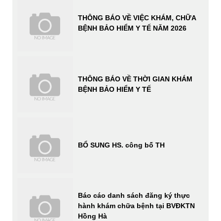
THÔNG BÁO VỀ VIỆC KHÁM, CHỮA
BỆNH BẢO HIỂM Y TẾ NĂM 2026
THÔNG BÁO VỀ THỜI GIAN KHÁM
BỆNH BẢO HIỂM Y TẾ
BỔ SUNG HS. công bố TH
Báo cáo danh sách đăng ký thực
hành khám chữa bệnh tại BVĐKTN
Hồng Hà