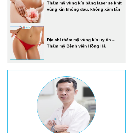
Thẩm mỹ vùng kín bằng laser se khít
vùng kín không đau, không xâm lấn
Địa chỉ thẩm mỹ vùng kín uy tín –
Thẩm mỹ Bệnh viện Hồng Hà