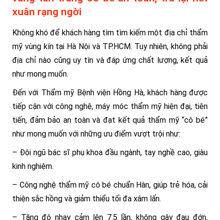
xuân rạng ngời
Không khó để khách hàng tìm tìm kiếm một địa chỉ thẩm
mỹ vùng kín tại Hà Nội và TP.HCM. Tuy nhiên, không phải
địa chỉ nào cũng uy tín và đáp ứng chất lượng, kết quả
như mong muốn.
Đến với Thẩm mỹ Bệnh viện Hồng Hà, khách hàng được
tiếp cận với công nghệ, máy móc thẩm mỹ hiện đại, tiên
tiến, đảm bảo an toàn và đạt kết quả thẩm mỹ “cô bé”
như mong muốn với những ưu điểm vượt trội như:
– Đội ngũ bác sĩ phụ khoa đầu ngành, tay nghề cao, giàu
kinh nghiệm.
– Công nghệ thẩm mỹ cô bé chuẩn Hàn, giúp trẻ hóa, cải
thiện sắc hồng và giảm thiểu tối đa xâm lấn.
– Tăng độ nhạy cảm lên 7.5 lần, không gây đau đớn,