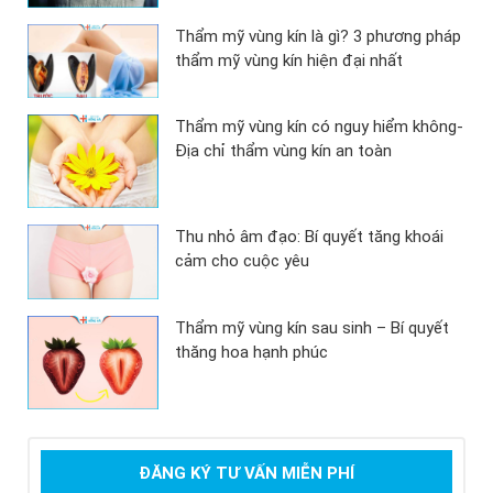
Thẩm mỹ vùng kín là gì? 3 phương pháp
thẩm mỹ vùng kín hiện đại nhất
Thẩm mỹ vùng kín có nguy hiểm không-
Địa chỉ thẩm vùng kín an toàn
Thu nhỏ âm đạo: Bí quyết tăng khoái
cảm cho cuộc yêu
Thẩm mỹ vùng kín sau sinh – Bí quyết
thăng hoa hạnh phúc
ĐĂNG KÝ TƯ VẤN MIỄN PHÍ