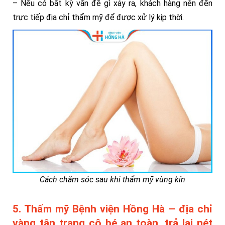
– Nếu có bất kỳ vấn đề gì xảy ra, khách hàng nên đến
trực tiếp địa chỉ thẩm mỹ để được xử lý kịp thời.
Cách chăm sóc sau khi thẩm mỹ vùng kín
5. Thẩm mỹ Bệnh viện Hồng Hà – địa chỉ
vàng tân trang cô bé an toàn, trả lại nét