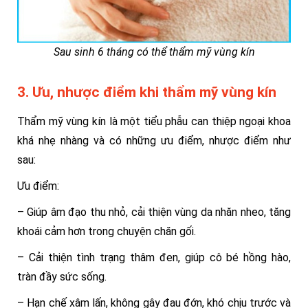
Sau sinh 6 tháng có thể thẩm mỹ vùng kín
3. Ưu, nhược điểm khi thẩm mỹ vùng kín
Thẩm mỹ vùng kín là một tiểu phẫu can thiệp ngoại khoa
khá nhẹ nhàng và có những ưu điểm, nhược điểm như
sau:
Ưu điểm:
– Giúp âm đạo thu nhỏ, cải thiện vùng da nhăn nheo, tăng
khoái cảm hơn trong chuyện chăn gối.
– Cải thiện tình trạng thâm đen, giúp cô bé hồng hào,
tràn đầy sức sống.
– Hạn chế xâm lấn, không gây đau đớn, khó chịu trước và