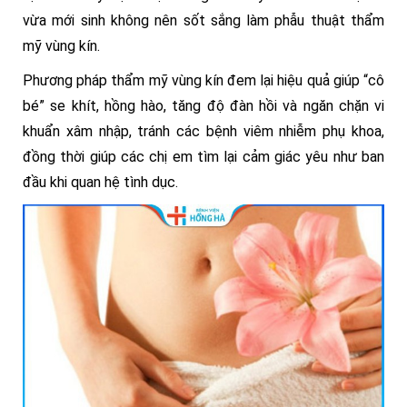
vừa mới sinh không nên sốt sắng làm phẫu thuật thẩm
mỹ vùng kín.
Phương pháp thẩm mỹ vùng kín đem lại hiệu quả giúp “cô
bé” se khít, hồng hào, tăng độ đàn hồi và ngăn chặn vi
khuẩn xâm nhập, tránh các bệnh viêm nhiễm phụ khoa,
đồng thời giúp các chị em tìm lại cảm giác yêu như ban
đầu khi quan hệ tình dục.