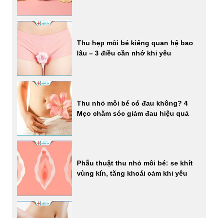
Thu hẹp môi bé kiêng quan hệ bao
lâu – 3 điều cần nhớ khi yêu
Thu nhỏ môi bé có đau không? 4
Mẹo chăm sóc giảm đau hiệu quả
Phẫu thuật thu nhỏ môi bé: se khít
vùng kín, tăng khoái cảm khi yêu