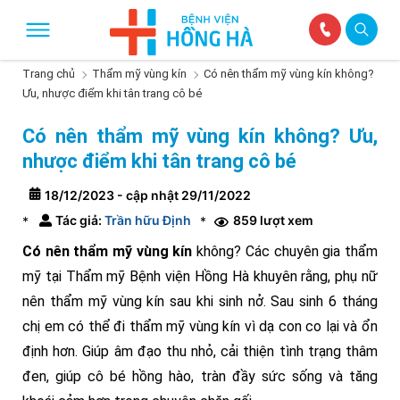
Trang chủ
Thẩm mỹ vùng kín
Có nên thẩm mỹ vùng kín không?
Ưu, nhược điểm khi tân trang cô bé
Có nên thẩm mỹ vùng kín không? Ưu,
nhược điểm khi tân trang cô bé
18/12/2023 - cập nhật 29/11/2022
Tác giả:
Trần hữu Định
859 lượt xem
*
*
Có nên thẩm mỹ vùng kín
không? Các chuyên gia thẩm
mỹ tại Thẩm mỹ Bệnh viện Hồng Hà khuyên rằng, phụ nữ
nên thẩm mỹ vùng kín sau khi sinh nở. Sau sinh 6 tháng
chị em có thể đi thẩm mỹ vùng kín vì dạ con co lại và ổn
định hơn. Giúp âm đạo thu nhỏ, cải thiện tình trạng thâm
đen, giúp cô bé hồng hào, tràn đầy sức sống và tăng