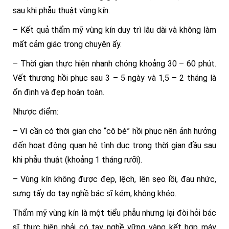
sau khi phẫu thuật vùng kín.
– Kết quả thẩm mỹ vùng kín duy trì lâu dài và không làm
mất cảm giác trong chuyện ấy.
– Thời gian thực hiện nhanh chóng khoảng 30 – 60 phút.
Vết thương hồi phục sau 3 – 5 ngày và 1,5 – 2 tháng là
ổn định và đẹp hoàn toàn.
Nhược điểm:
– Vì cần có thời gian cho “cô bé” hồi phục nên ảnh hưởng
đến hoạt động quan hệ tình dục trong thời gian đầu sau
khi phẫu thuật (khoảng 1 tháng rưỡi).
– Vùng kín không được đẹp, lệch, lên sẹo lồi, đau nhức,
sưng tấy do tay nghề bác sĩ kém, không khéo.
Thẩm mỹ vùng kín là một tiểu phẫu nhưng lại đòi hỏi bác
sĩ thực hiện phải có tay nghề vững vàng kết hợp máy