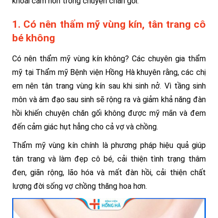
khoái cảm hơn trong chuyện chăn gối.
1. Có nên thẩm mỹ vùng kín, tân trang cô
bé không
Có nên thẩm mỹ vùng kín không? Các chuyên gia thẩm
mỹ tại Thẩm mỹ Bệnh viện Hồng Hà khuyên rằng, các chị
em nên tân trang vùng kín sau khi sinh nở. Vì tầng sinh
môn và âm đạo sau sinh sẽ rộng ra và giảm khả năng đàn
hồi khiến chuyện chăn gối không được mỹ mãn và đem
đến cảm giác hụt hẫng cho cả vợ và chồng.
Thẩm mỹ vùng kín chính là phương pháp hiệu quả giúp
tân trang và làm đẹp cô bé, cải thiện tình trạng thâm
đen, giãn rộng, lão hóa và mất đàn hồi, cải thiện chất
lượng đời sống vợ chồng thăng hoa hơn.