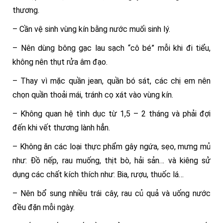
thương.
– Cần vệ sinh vùng kín bằng nước muối sinh lý.
– Nên dùng bông gạc lau sạch “cô bé” mỗi khi đi tiểu,
không nên thụt rửa âm đạo.
– Thay vì mặc quần jean, quần bó sát, các chị em nên
chọn quần thoải mái, tránh cọ xát vào vùng kín.
– Không quan hệ tình dục từ 1,5 – 2 tháng và phải đợi
đến khi vết thương lành hẳn.
– Không ăn các loại thực phẩm gây ngứa, sẹo, mưng mủ
như: Đồ nếp, rau muống, thịt bò, hải sản… và kiêng sử
dụng các chất kích thích như: Bia, rượu, thuốc lá…
– Nên bổ sung nhiều trái cây, rau củ quả và uống nước
đều đặn mỗi ngày.