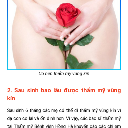
Có nên thẩm mỹ vùng kín
2. Sau sinh bao lâu được thẩm mỹ vùng
kín
Sau sinh 6 tháng các mẹ có thể đi thẩm mỹ vùng kín vì
dạ con co lại và ổn định hơn. Vì vậy, các bác sĩ thẩm mỹ
tại Thẩm mỹ Bệnh viện Hồng Hà khuyến cáo các chị em