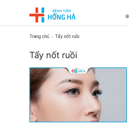
G
Trang chủ
Tẩy nốt ruồi
Tẩy nốt ruồi