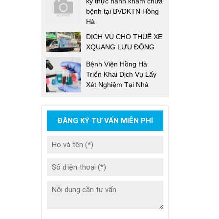
ký thực hành khám chữa
bệnh tại BVĐKTN Hồng
Hà
DỊCH VỤ CHO THUÊ XE
XQUANG LƯU ĐỘNG
Bệnh Viện Hồng Hà
Triển Khai Dịch Vụ Lấy
Xét Nghiệm Tại Nhà
ĐĂNG KÝ TƯ VẤN MIỄN PHÍ