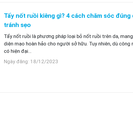
Tẩy nốt ruồi kiêng gì? 4 cách chăm sóc đúng
tránh sẹo
Tẩy nốt ruồi là phương pháp loại bỏ nốt ruồi trên da, mang 
diện mạo hoàn hảo cho người sở hữu. Tuy nhiên, dù công
có hiện đại…
Ngày đăng: 18/12/2023