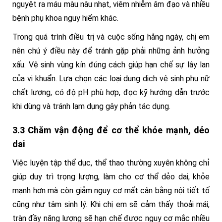
nguyệt ra máu màu nâu nhạt, viêm nhiễm âm đạo và nhiều
bệnh phụ khoa nguy hiểm khác.
Trong quá trình điều trị và cuộc sống hằng ngày, chị em
nên chú ý điều này để tránh gặp phải những ảnh hưởng
xấu. Vệ sinh vùng kín đúng cách giúp hạn chế sự lây lan
của vi khuẩn. Lựa chọn các loại dung dịch vệ sinh phụ nữ
chất lượng, có độ pH phù hợp, đọc kỹ hướng dẫn trước
khi dùng và tránh lạm dụng gây phản tác dụng.
3.3 Chăm vận động để cơ thể khỏe mạnh, dẻo
dai
Việc luyện tập thể dục, thể thao thường xuyên không chỉ
giúp duy trì trọng lượng, làm cho cơ thể dẻo dai, khỏe
mạnh hơn mà còn giảm nguy cơ mất cân bằng nội tiết tố
cũng như tâm sinh lý. Khi chị em sẽ cảm thấy thoải mái,
tràn đầy năng lượng sẽ hạn chế được nguy cơ mắc nhiều