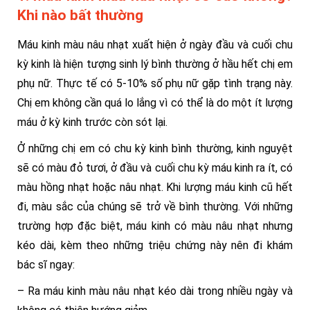
Khi nào bất thường
Máu kinh màu nâu nhạt xuất hiện ở ngày đầu và cuối chu
kỳ kinh là hiện tượng sinh lý bình thường ở hầu hết chị em
phụ nữ. Thực tế có 5-10% số phụ nữ gặp tình trạng này.
Chị em không cần quá lo lắng vì có thể là do một ít lượng
máu ở kỳ kinh trước còn sót lại.
Ở những chị em có chu kỳ kinh bình thường, kinh nguyệt
sẽ có màu đỏ tươi, ở đầu và cuối chu kỳ máu kinh ra ít, có
màu hồng nhạt hoặc nâu nhạt. Khi lượng máu kinh cũ hết
đi, màu sắc của chúng sẽ trở về bình thường. Với những
trường hợp đặc biệt, máu kinh có màu nâu nhạt nhưng
kéo dài, kèm theo những triệu chứng này nên đi khám
bác sĩ ngay:
– Ra máu kinh màu nâu nhạt kéo dài trong nhiều ngày và