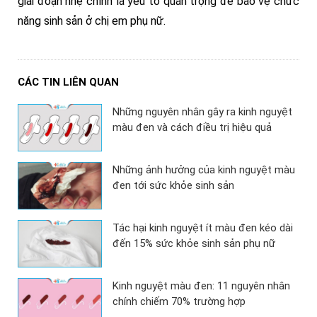
giai đoạn nhẹ chính là yếu tố quan trọng để bảo vệ chức
năng sinh sản ở chị em phụ nữ.
CÁC TIN LIÊN QUAN
Những nguyên nhân gây ra kinh nguyệt
màu đen và cách điều trị hiệu quả
Những ảnh hưởng của kinh nguyệt màu
đen tới sức khỏe sinh sản
Tác hại kinh nguyệt ít màu đen kéo dài
đến 15% sức khỏe sinh sản phụ nữ
Kinh nguyệt màu đen: 11 nguyên nhân
chính chiếm 70% trường hợp