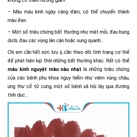
không có thiên hướng giảm.
– Màu máu kinh ngày càng đậm, có thể chuyển thành
màu đen.
– Một số triệu chứng bất thường như mệt mỏi, đau bụng
dưới, đau các vùng lân cận hoặc xung quanh…
Chị em cần hết sức lưu ý, cần theo dõi tình trạng cơ thể
để phát hiện kịp thời những bất thường khác. Rất có thể
máu kinh nguyệt màu nâu nhạt
là những triệu chứng
của các bệnh phụ khoa nguy hiểm như viêm vùng chậu,
ung thư cổ tử cung, một số bệnh xã hội lây qua đường
tình dục…