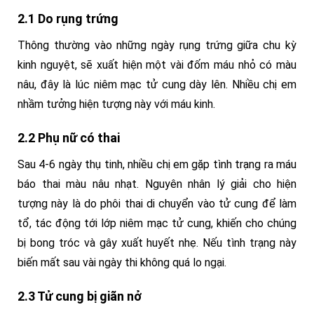
2.1 Do rụng trứng
Thông thường vào những ngày rụng trứng giữa chu kỳ
kinh nguyệt, sẽ xuất hiện một vài đốm máu nhỏ có màu
nâu, đây là lúc niêm mạc tử cung dày lên. Nhiều chị em
nhầm tưởng hiện tượng này với máu kinh.
2.2 Phụ nữ có thai
Sau 4-6 ngày thụ tinh, nhiều chị em gặp tình trạng ra máu
báo thai màu nâu nhạt. Nguyên nhân lý giải cho hiện
tượng này là do phôi thai di chuyển vào tử cung để làm
tổ, tác động tới lớp niêm mạc tử cung, khiến cho chúng
bị bong tróc và gây xuất huyết nhẹ. Nếu tình trạng này
biến mất sau vài ngày thi không quá lo ngại.
2.3 Tử cung bị giãn nở