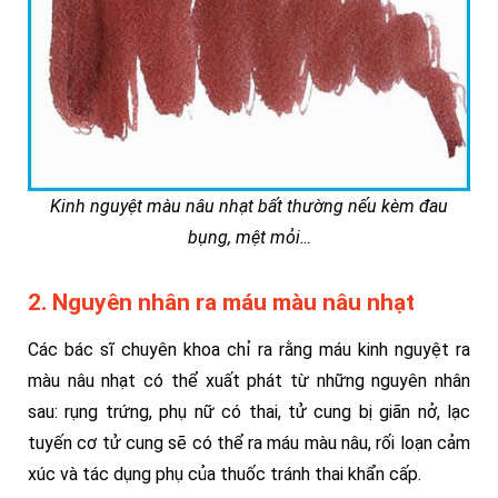
Kinh nguyệt màu nâu nhạt bất thường nếu kèm đau
bụng, mệt mỏi…
2. Nguyên nhân ra máu màu nâu nhạt
Các bác sĩ chuyên khoa chỉ ra rằng máu kinh nguyệt ra
màu nâu nhạt có thể xuất phát từ những nguyên nhân
sau: rụng trứng, phụ nữ có thai, tử cung bị giãn nở, lạc
tuyến cơ tử cung sẽ có thể ra máu màu nâu, rối loạn cảm
xúc và tác dụng phụ của thuốc tránh thai khẩn cấp.