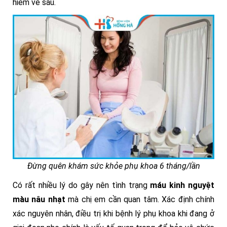
hiểm về sau.
Đừng quên khám sức khỏe phụ khoa 6 tháng/lần
Có rất nhiều lý do gây nên tình trạng
máu
kinh nguyệt
màu nâu nhạt
mà chị em cần quan tâm. Xác định chính
xác nguyên nhân, điều trị khi bệnh lý phụ khoa khi đang ở