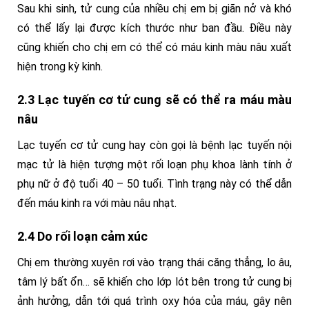
Sau khi sinh, tử cung của nhiều chị em bị giãn nở và khó
có thể lấy lại được kích thước như ban đầu. Điều này
cũng khiến cho chị em có thể có máu kinh màu nâu xuất
hiện trong kỳ kinh.
2.3 Lạc tuyến cơ tử cung sẽ có thể ra máu màu
nâu
Lạc tuyến cơ tử cung hay còn gọi là bệnh lạc tuyến nội
mạc tử là hiện tượng một rối loạn phụ khoa lành tính ở
phụ nữ ở độ tuổi 40 – 50 tuổi. Tình trạng này có thể dẫn
đến máu kinh ra với màu nâu nhạt.
2.4 Do rối loạn cảm xúc
Chị em thường xuyên rơi vào trạng thái căng thẳng, lo âu,
tâm lý bất ổn… sẽ khiến cho lớp lót bên trong tử cung bị
ảnh hưởng, dẫn tới quá trình oxy hóa của máu, gây nên