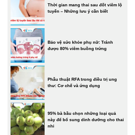
Thời gian mang thai sau đốt viêm lộ
tuyến – Những lưu ý cần biết
Bảo vệ sức khỏe phụ nữ: Tránh
được 80% viêm buồng trứng
Phẫu thuật RFA trong điều trị ung
thư: Cơ chế và ứng dụng
95% bà bầu chọn những loại quả
này để bổ sung dinh dưỡng cho thai
nhi