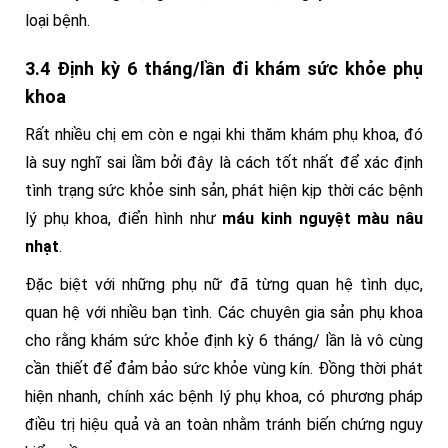
loại bệnh.
3.4 Định kỳ 6 tháng/lần đi khám sức khỏe phụ
khoa
Rất nhiều chị em còn e ngại khi thăm khám phụ khoa, đó
là suy nghĩ sai lầm bởi đây là cách tốt nhất để xác định
tình trạng sức khỏe sinh sản, phát hiện kịp thời các bệnh
lý phụ khoa, điển hình như
máu kinh nguyệt màu nâu
nhạt
.
Đặc biệt với những phụ nữ đã từng quan hệ tình dục,
quan hệ với nhiều bạn tình. Các chuyên gia sản phụ khoa
cho rằng khám sức khỏe định kỳ 6 tháng/ lần là vô cùng
cần thiết để đảm bảo sức khỏe vùng kín. Đồng thời phát
hiện nhanh, chính xác bệnh lý phụ khoa, có phương pháp
điều trị hiệu quả và an toàn nhằm tránh biến chứng nguy