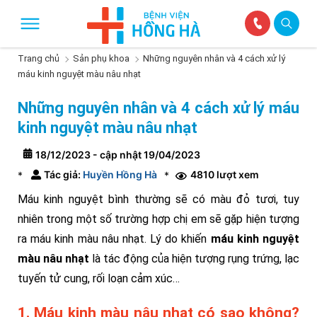
Trang chủ
Sản phụ khoa
Những nguyên nhân và 4 cách xử lý
máu kinh nguyệt màu nâu nhạt
Những nguyên nhân và 4 cách xử lý máu
kinh nguyệt màu nâu nhạt
18/12/2023 - cập nhật 19/04/2023
Tác giả:
Huyền Hồng Hà
4810 lượt xem
*
*
Máu kinh nguyệt bình thường sẽ có màu đỏ tươi, tuy
nhiên trong một số trường hợp chị em sẽ gặp hiện tượng
ra máu kinh màu nâu nhạt. Lý do khiến
máu kinh nguyệt
màu nâu nhạt
là tác động của hiện tượng rụng trứng, lạc
tuyến tử cung, rối loạn cảm xúc…
1. Máu kinh màu nâu nhạt có sao không?