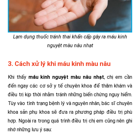
Lạm dụng thuốc tránh thai khẩn cấp gây ra máu kinh
nguyệt màu nâu nhạt
3. Cách xử lý khi máu kinh màu nâu
Khi thấy
máu kinh nguyệt màu nâu nhạt
, chị em cần
đến ngay các cơ sở y tế chuyên khoa để thăm khám và
điều trị kịp thời nhằm tránh những biến chứng nguy hiểm.
Tùy vào tình trạng bệnh lý và nguyên nhân, bác sĩ chuyên
khoa sản phụ khoa sẽ đưa ra phương pháp điều trị phù
hợp. Ngoài ra trong quá trình điều trị chị em cũng nên ghi
nhớ những lưu ý sau: