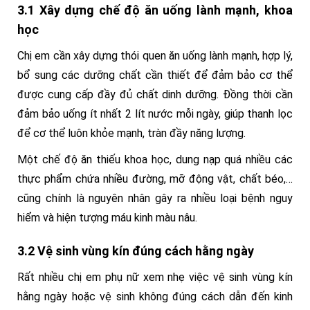
3.1 Xây dựng chế độ ăn uống lành mạnh, khoa
học
Chị em cần xây dựng thói quen ăn uống lành mạnh, hợp lý,
bổ sung các dưỡng chất cần thiết để đảm bảo cơ thể
được cung cấp đầy đủ chất dinh dưỡng. Đồng thời cần
đảm bảo uống ít nhất 2 lít nước mỗi ngày, giúp thanh lọc
để cơ thể luôn khỏe mạnh, tràn đầy năng lượng.
Một chế độ ăn thiếu khoa học, dung nạp quá nhiều các
thực phẩm chứa nhiều đường, mỡ động vật, chất béo,…
cũng chính là nguyên nhân gây ra nhiều loại bệnh nguy
hiểm và hiện tượng máu kinh màu nâu.
3.2 Vệ sinh vùng kín đúng cách hằng ngày
Rất nhiều chị em phụ nữ xem nhẹ việc vệ sinh vùng kín
hằng ngày hoặc vệ sinh không đúng cách dẫn đến kinh