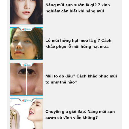
Nâng mũi sụn sườn là gì? 7 kinh
nghiệm cần biết khi nâng mũi
Lỗ mũi hứng hạt mưa là gì? Cách
khắc phục lỗ mũi hứng hạt mưa
Mũi to do đâu? Cách khắc phục mũi
to như thế nào?
Chuyên gia giải đáp: Nâng mũi sụn
sườn có vĩnh viễn không?