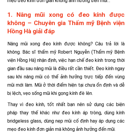
mẹo đeo kính đơn giản không ảnh hưởng đến mũi…
1. Nâng mũi xong có đeo kính được
không – Chuyên gia Thẩm mỹ Bệnh viện
Hồng Hà giải đáp
Nâng mũi xong đeo kính được không? Câu trả lời là
không. Bác sĩ thẩm mỹ Robert Nguyễn (Thẩm mỹ Bệnh
viện Hồng Hà) nhận định, việc hạn chế đeo kính trong thời
gian đầu sau nâng mũi là điều rất cần thiết. Đeo kính ngay
sau khi nâng mũi có thể ảnh hưởng trực tiếp đến vùng
mũi mới làm. Mũi ở thời điểm hiện tại chưa ổn định và dễ
bị lệch, vẹo sống mũi khi gọng kính đè lên.
Thay vì đeo kính, tốt nhất bạn nên sử dụng các biện
pháp thay thế khác như đeo kính áp tròng, dùng kính
bridgeless glass, dùng nẹp mũi cố định hay áp dụng các
mẹo đeo kính đơn giản mà không ảnh hưởng đến mũi.