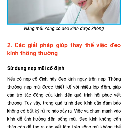
Nâng mũi xong có đeo kính được không
2. Các giải pháp giúp thay thế việc đeo
kính thông thường
Sử dụng nẹp mũi cố định
Nếu có nẹp cố định, hãy đeo kính ngay trên nẹp. Thông
thường, nẹp mũi được thiết kế với nhiều lớp đệm, giúp
cản trở tác động của kính đến quá trình hồi phục vết
thương. Tuy vậy, trong quá trình đeo kính cần đảm bảo
không có bất kỳ rủi ro nào xảy ra. Việc va chạm mạnh vào
kính dễ ảnh hưởng đến sống mũi. Đeo kính không cẩn
thận còn dễ tạo ra các vết lõm trên sống mũi không thể