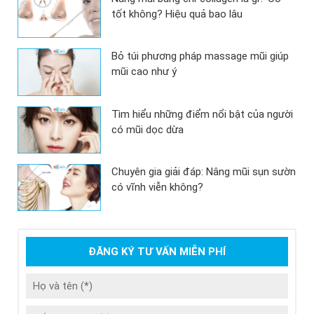
tốt không? Hiệu quả bao lâu
Bỏ túi phương pháp massage mũi giúp
mũi cao như ý
Tìm hiểu những điểm nổi bật của người
có mũi dọc dừa
Chuyên gia giải đáp: Nâng mũi sụn sườn
có vĩnh viễn không?
ĐĂNG KÝ TƯ VẤN MIỄN PHÍ