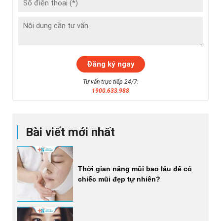
Tư vấn trực tiếp 24/7:
1900.633.988
Bài viết mới nhất
Thời gian nâng mũi bao lâu để có
chiếc mũi đẹp tự nhiên?