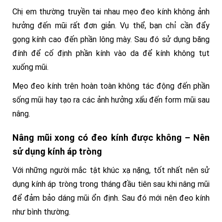
Chị em thường truyền tai nhau mẹo đeo kính không ảnh
hưởng đến mũi rất đơn giản. Vụ thể, bạn chỉ cần đẩy
gọng kính cao đến phần lông mày. Sau đó sử dụng băng
đính để cố định phần kính vào da để kính không tụt
xuống mũi.
Mẹo đeo kính trên hoàn toàn không tác động đến phần
sống mũi hay tạo ra các ảnh hưởng xấu đến form mũi sau
nâng.
Nâng mũi xong có đeo kính được không – Nên
sử dụng kính áp tròng
Với những người mắc tật khúc xạ nặng, tốt nhất nên sử
dụng kính áp tròng trong tháng đầu tiên sau khi nâng mũi
để đảm bảo dáng mũi ổn định. Sau đó mới nên đeo kính
như bình thường.