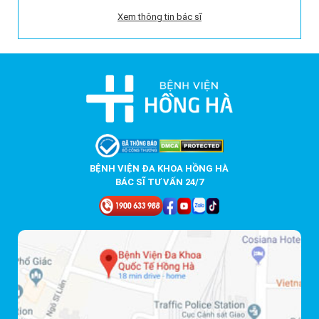
Xem thông tin bác sĩ
BỆNH VIỆN ĐA KHOA HỒNG HÀ
BÁC SĨ TƯ VẤN 24/7