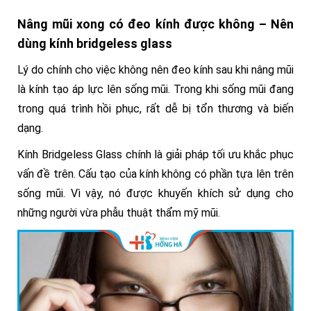
Nâng mũi xong có đeo kính được không – Nên
dùng kính bridgeless glass
Lý do chính cho việc không nên đeo kính sau khi nâng mũi
là kính tạo áp lực lên sống mũi. Trong khi sống mũi đang
trong quá trình hồi phục, rất dễ bị tổn thương và biến
dạng.
Kính Bridgeless Glass chính là giải pháp tối ưu khắc phục
vấn đề trên. Cấu tạo của kính không có phần tựa lên trên
sống mũi. Vì vậy, nó được khuyến khích sử dụng cho
những người vừa phẫu thuật thẩm mỹ mũi.