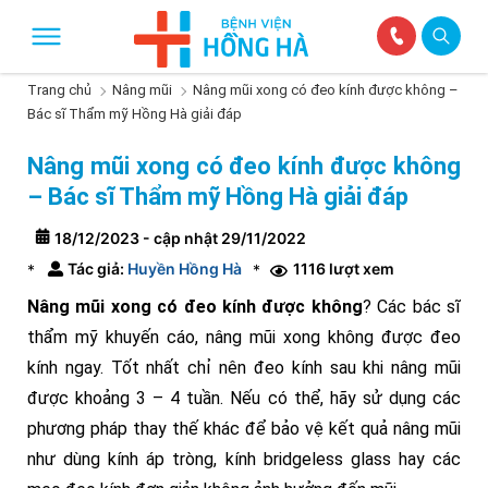
Trang chủ
Nâng mũi
Nâng mũi xong có đeo kính được không –
Bác sĩ Thẩm mỹ Hồng Hà giải đáp
Nâng mũi xong có đeo kính được không
– Bác sĩ Thẩm mỹ Hồng Hà giải đáp
18/12/2023 - cập nhật 29/11/2022
Tác giả:
Huyền Hồng Hà
1116 lượt xem
*
*
Nâng mũi xong có đeo kính được không
? Các bác sĩ
thẩm mỹ khuyến cáo, nâng mũi xong không được đeo
kính ngay. Tốt nhất chỉ nên đeo kính sau khi nâng mũi
được khoảng 3 – 4 tuần. Nếu có thể, hãy sử dụng các
phương pháp thay thế khác để bảo vệ kết quả nâng mũi
như dùng kính áp tròng, kính bridgeless glass hay các