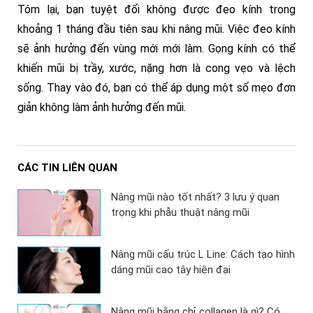
Tóm lại, bạn tuyệt đối không được đeo kính trong
khoảng 1 tháng đầu tiên sau khi nâng mũi. Việc đeo kính
sẽ ảnh hưởng đến vùng mới mới làm. Gọng kính có thể
khiến mũi bị trầy, xước, nặng hơn là cong vẹo và lệch
sống. Thay vào đó, bạn có thể áp dụng một số mẹo đơn
giản không làm ảnh hưởng đến mũi.
CÁC TIN LIÊN QUAN
Nâng mũi nào tốt nhất? 3 lưu ý quan
trọng khi phẫu thuật nâng mũi
Nâng mũi cấu trúc L Line: Cách tạo hình
dáng mũi cao tây hiện đại
Nâng mũi bằng chỉ collagen là gì? Có