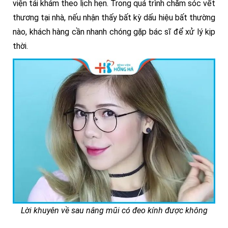
viện tái khám theo lịch hẹn. Trong quá trình chăm sóc vết
thương tại nhà, nếu nhận thấy bất kỳ dấu hiệu bất thường
nào, khách hàng cần nhanh chóng gặp bác sĩ để xử lý kịp
thời.
Lời khuyên về sau nâng mũi có đeo kính được không