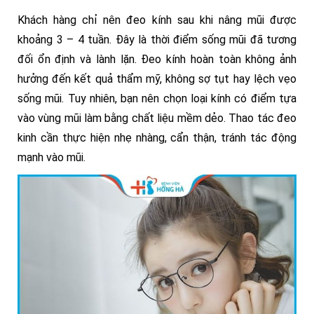
Khách hàng chỉ nên đeo kính sau khi nâng mũi được
khoảng 3 – 4 tuần. Đây là thời điểm sống mũi đã tương
đối ổn định và lành lặn. Đeo kính hoàn toàn không ảnh
hưởng đến kết quả thẩm mỹ, không sợ tụt hay lệch vẹo
sống mũi. Tuy nhiên, bạn nên chọn loại kính có điểm tựa
vào vùng mũi làm bằng chất liệu mềm dẻo. Thao tác đeo
kinh cần thực hiện nhẹ nhàng, cẩn thận, tránh tác động
mạnh vào mũi.