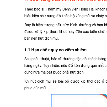
Theo bác sĩ
Thẩm mỹ Bệnh viện Hồng Hà
, khách
biểu hiện như sưng đỏ toàn bộ vùng mũi và chảy n
Đây là hiện tượng hết sức bình thường và bạn khô
được xử lý kịp thời, rất dễ xảy đến các biến chứn
bạn nên hút dịch mũi.
1.1 Hạn chế nguy cơ viêm nhiễm
Sau phẫu thuật, bác sĩ thường dặn dò khách hàng 
hàng ngày. Tuy nhiên, nếu để tồn đọng quá nhiều
dụng nữa mà bắt buộc phải hút dịch.
Khi hút dịch mũi sẽ loại bỏ được kịp thời các ổ 
phục của mũi.