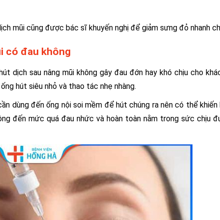
ịch mũi cũng được bác sĩ khuyến nghị để giảm sưng đỏ nhanh c
ũi có đau không
hút dịch sau nâng mũi không gây đau đớn hay khó chịu cho khá
 ống hút siêu nhỏ và thao tác nhẹ nhàng.
 cần dùng đến ống nội soi mềm để hút chúng ra nên có thể khiến
không đến mức quá đau nhức và hoàn toàn nằm trong sức chịu 