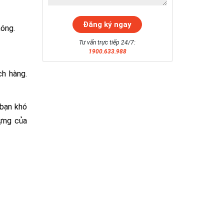
hóng.
Tư vấn trực tiếp 24/7:
1900.633.988
ch hàng.
 bạn khó
đựng của