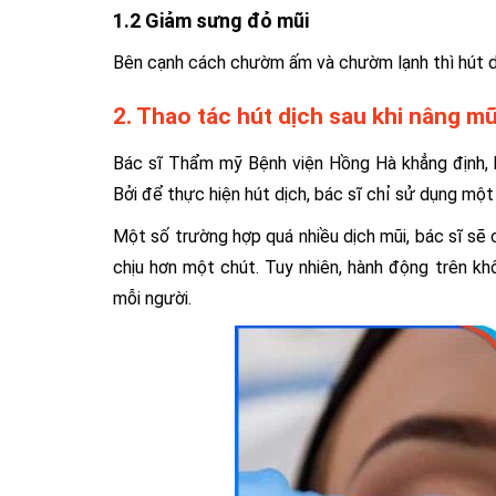
1.2 Giảm sưng đỏ mũi
Bên cạnh cách chườm ấm và chườm lạnh thì hút d
2. Thao tác hút dịch sau khi nâng m
Bác sĩ
Thẩm mỹ Bệnh viện Hồng Hà
khẳng định, 
Bởi để thực hiện hút dịch, bác sĩ chỉ sử dụng một
Một số trường hợp quá nhiều dịch mũi, bác sĩ sẽ
chịu hơn một chút. Tuy nhiên, hành động trên 
mỗi người.