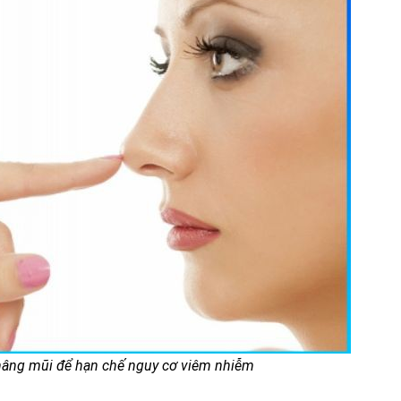
nâng mũi để hạn chế nguy cơ viêm nhiễm