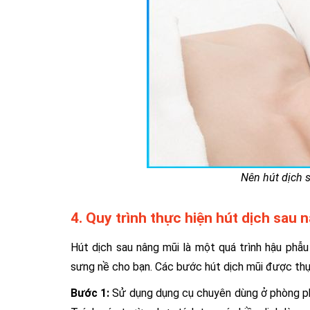
Nên hút dịch 
4. Quy trình thực hiện hút dịch sau 
Hút dịch sau nâng mũi là một quá trình hậu phẫ
sưng nề cho bạn. Các bước hút dịch mũi được thự
Bước 1:
Sử dụng dụng cụ chuyên dùng ở phòng phẫ