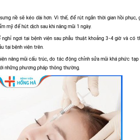
sưng nề sẽ kéo dài hơn. Vì thế, để rút ngắn thời gian hồi phục, 
ẩm mỹ để hút dịch sau khi nâng mũi 1 ngày.
 nghỉ ngơi tại bệnh viện sau phẫu thuật khoảng 3-4 giờ và có 
u tại bệnh viện trên.
iện nâng mũi cấu trúc, do tác động chỉnh sửa mũi khá phức tạp
o với những phương pháp thông thường.