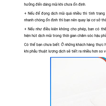
hưởng đến dáng mũi khi chưa ổn định.
+ Nếu để đọng dịch mũi quá nhiều thì tình trạng 
nhanh chóng ổn định thì bạn nên quay lại cơ sở th
+ Nếu như điều kiện không cho phép, bạn có thể
hiện hút dịch mũi trong thời gian chăm sóc hậu phẫ
Có thể bạn chưa biết: Ở những khách hàng thực h
khi phẫu thuật lượng dịch sẽ tiết ra nhiều hơn s