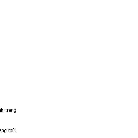
nh trạng
ang mũi.