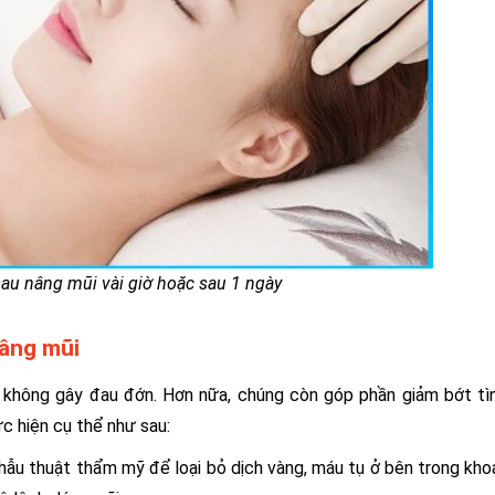
sau nâng mũi vài giờ hoặc sau 1 ngày
nâng mũi
u không gây đau đớn. Hơn nữa, chúng còn góp phần giảm bớt tì
c hiện cụ thể như sau:
u thuật thẩm mỹ để loại bỏ dịch vàng, máu tụ ở bên trong kho