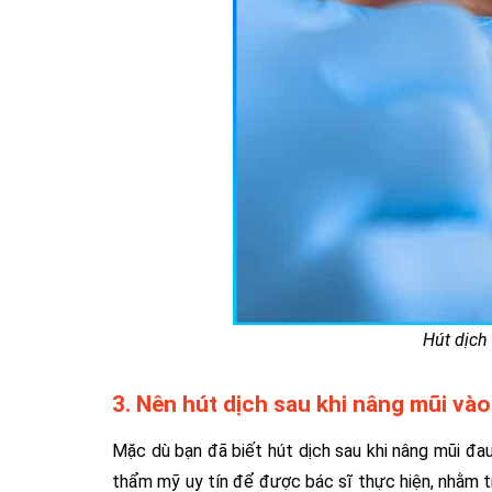
Hút dịch
3. Nên hút dịch sau khi nâng mũi vào
Mặc dù bạn đã biết hút dịch sau khi nâng mũi đ
thẩm mỹ uy tín để được bác sĩ thực hiện, nhằm tr