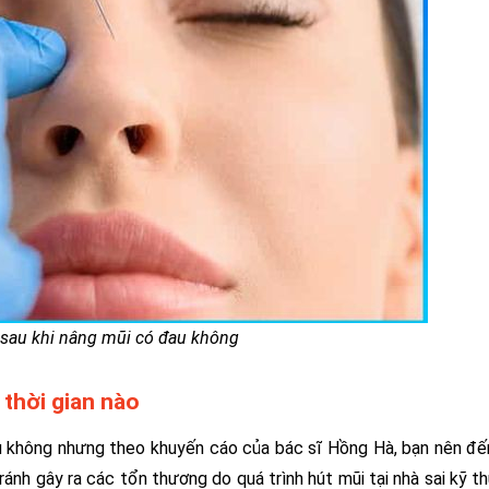
 sau khi nâng mũi có đau không
 thời gian nào
au không nhưng theo khuyến cáo của bác sĩ Hồng Hà, bạn nên đế
ánh gây ra các tổn thương do quá trình hút mũi tại nhà sai kỹ th