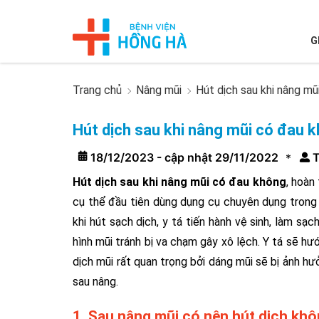
G
Trang chủ
Nâng mũi
Hút dịch sau khi nâng mũ
Hút dịch sau khi nâng mũi có đau k
18/12/2023 - cập nhật 29/11/2022
T
*
Hút dịch sau khi nâng mũi có đau không
, hoàn
cụ thể đầu tiên dùng dụng cụ chuyên dụng trong 
khi hút sạch dịch, y tá tiến hành vệ sinh, làm s
hình mũi tránh bị va chạm gây xô lệch. Y tá sẽ hư
dịch mũi rất quan trọng bởi dáng mũi sẽ bị ảnh h
sau nâng.
1. Sau nâng mũi có nên hút dịch kh