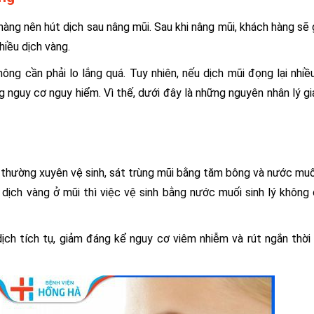
 hàng nên hút dịch sau nâng mũi. Sau khi nâng mũi, khách hàng sẽ
hiều dịch vàng.
ng cần phải lo lắng quá. Tuy nhiên, nếu dịch mũi đọng lại nhiề
g nguy cơ nguy hiểm. Vì thế, dưới đây là những nguyên nhân lý giả
thường xuyên vệ sinh, sát trùng mũi bằng tăm bông và nước muối
 dịch vàng ở mũi thì việc vệ sinh bằng nước muối sinh lý không
dịch tích tụ, giảm đáng kể nguy cơ viêm nhiễm và rút ngắn thời 