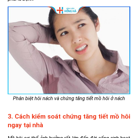
Phân biệt hôi nách và chứng tăng tiết mồ hôi ở nách
3. Cách kiểm soát chứng tăng tiết mồ hôi
ngay tại nhà