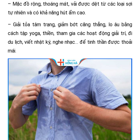
– Mặc đồ rộng, thoáng mát, vải được dệt từ các loại sợi
tự nhiên và có khả năng hút ẩm cao.
– Giải tỏa tâm trạng, giảm bớt căng thẳng, lo âu bằng
cách tập yoga, thiền, tham gia các hoạt động giải trí, đi
du lịch, viết nhật ký, nghe nhạc… để tinh thần được thoải
mái.