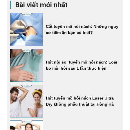
Bài viết mới nhất
Cắt tuyến mồ hôi nách: Những nguy
cơ tiềm ẩn bạn có biết?
Hút nội soi tuyến mồ hôi nách: Loại
bỏ mùi hôi sau 1 lần thực hiện
Hút tuyến mồ hôi nách Laser Ultra
Dry không phẫu thuật tại Hồng Hà