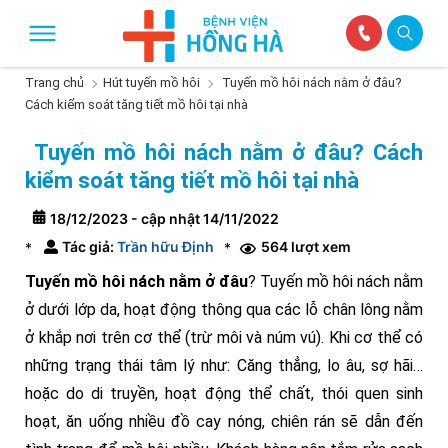
Trang chủ
Hút tuyến mồ hôi
Tuyến mồ hôi nách nằm ở đâu?
Cách kiểm soát tăng tiết mồ hôi tại nhà
Tuyến mồ hôi nách nằm ở đâu? Cách
kiểm soát tăng tiết mồ hôi tại nhà
18/12/2023 - cập nhật 14/11/2022
Tác giả:
Trần hữu Định
564 lượt xem
*
*
Tuyến mồ hôi nách nằm ở đâu
? Tuyến mồ hôi nách nằm
ở dưới lớp da, hoạt động thông qua các lỗ chân lông nằm
ở khắp nơi trên cơ thể (trừ môi và núm vú). Khi cơ thể có
những trạng thái tâm lý như: Căng thẳng, lo âu, sợ hãi…
hoặc do di truyền, hoạt động thể chất, thói quen sinh
hoạt, ăn uống nhiều đồ cay nóng, chiên rán sẽ dẫn đến