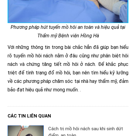
Phương pháp hút tuyến mồ hôi an toàn và hiệu quả tại
Thẩm mỹ Bệnh viện Hồng Hà
Với những thông tin trong bài chắc hẳn đã giúp bạn hiểu
rõ tuyến mồ hôi nách nằm ở đâu cũng như phân biệt hôi
nách và chứng tăng tiết mồ hôi ở nách. Để khắc phục
triệt để tình trạng đổ mồ hôi, bạn nên tìm hiểu kỹ lưỡng
về các phương pháp chăm sóc tại nhà hay thẩm mỹ, đảm
bảo đạt hiệu quả như mong muốn. .
CÁC TIN LIÊN QUAN
Cách trị mồ hôi nách sau khi sinh dứt
điểm, an toàn