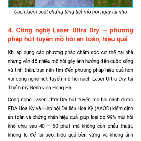
Cách kiểm soát chứng tăng tiết mồ hôi ngay tại nhà
4. Công nghệ Laser Ultra Dry – phương
pháp hút tuyến mồ hôi an toàn, hiệu quả
Khi áp dụng các phương pháp chăm sóc cơ thể tại nhà
nhưng vẫn đổ nhiều mồ hôi gây ảnh hưởng đến cuộc sống
và tinh thần, bạn nên tìm đến phương pháp hiệu quả hơn
với công nghệ hút tuyến mồ hôi nách Laser Ultra Dry tại
Thẩm mỹ Bệnh viện Hồng Hà.
Công nghệ Laser Ultra Dry hút tuyến mồ hôi nách được
FDA Hoa Kỳ và Hiệp hội Da liễu Hoa Kỳ (AAOD) kiểm định
an toàn và chứng nhận hiệu quả, giúp loại bỏ 99% mùi hôi
khó chịu sau 40 – 60 phút mà không cần phẫu thuật,
không lo để lại sẹo, hiệu quả bền vững và không ảnh