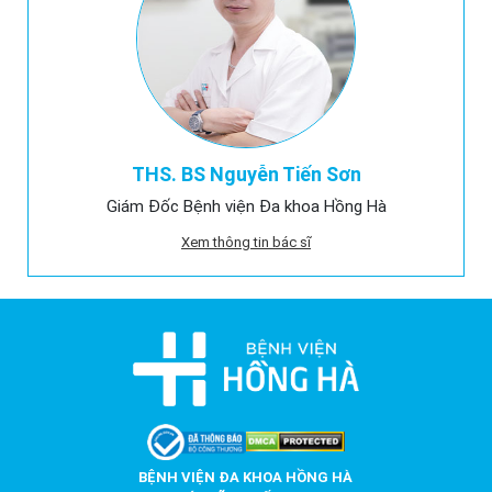
THS. BS Nguyễn Tiến Sơn
Giám Đốc Bệnh viện Đa khoa Hồng Hà
Xem thông tin bác sĩ
BỆNH VIỆN ĐA KHOA HỒNG HÀ