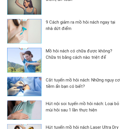
9 Cách giảm ra mồ hôi nách ngay tại
nhà dứt điểm
Mồ hôi nách có chữa được không?
Chữa trị bằng cách nào triệt để
Cắt tuyến mồ hôi nách: Những nguy cơ
tiềm ẩn bạn có biết?
Hút nội soi tuyến mồ hôi nách: Loại bỏ
mùi hôi sau 1 lần thực hiện
Hút tuyến mồ hôi nách Laser Ultra Dry