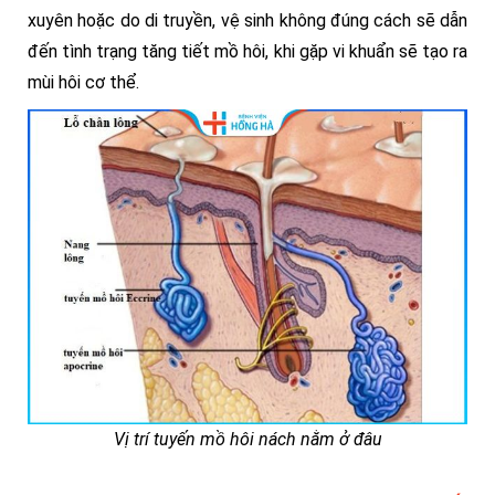
xuyên hoặc do di truyền, vệ sinh không đúng cách sẽ dẫn
đến tình trạng tăng tiết mồ hôi, khi gặp vi khuẩn sẽ tạo ra
mùi hôi cơ thể.
Vị trí tuyến mồ hôi nách nằm ở đâu