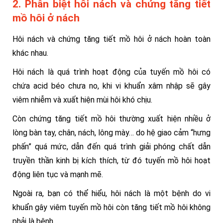
2. Phân biệt hôi nách và chứng tăng tiết
mồ hôi ở nách
Hôi nách và chứng tăng tiết mồ hôi ở nách hoàn toàn
khác nhau.
Hôi nách là quá trình hoạt động của tuyến mồ hôi có
chứa acid béo chưa no, khi vi khuẩn xâm nhập sẽ gây
viêm nhiễm và xuất hiện mùi hôi khó chịu.
Còn chứng tăng tiết mồ hôi thường xuất hiện nhiều ở
lòng bàn tay, chân, nách, lông mày… do hệ giao cảm “hưng
phấn” quá mức, dẫn đến quá trình giải phóng chất dẫn
truyền thần kinh bị kích thích, từ đó tuyến mồ hôi hoạt
động liên tục và mạnh mẽ.
Ngoài ra, bạn có thể hiểu, hôi nách là một bệnh do vi
khuẩn gây viêm tuyến mồ hôi còn tăng tiết mồ hôi không
phải là bệnh.