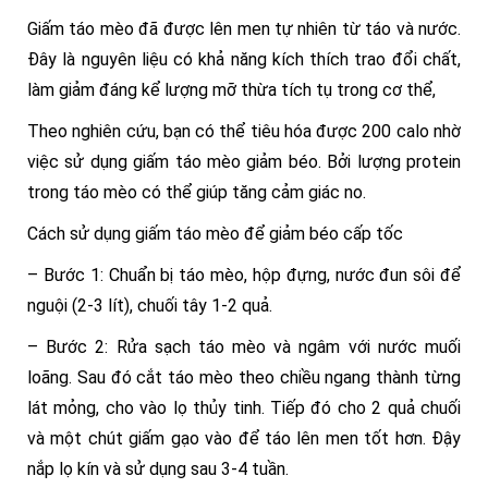
Giấm táo mèo đã được lên men tự nhiên từ táo và nước.
Đây là nguyên liệu có khả năng kích thích trao đổi chất,
làm giảm đáng kể lượng mỡ thừa tích tụ trong cơ thể,
Theo nghiên cứu, bạn có thể tiêu hóa được 200 calo nhờ
việc sử dụng giấm táo mèo giảm béo. Bởi lượng protein
trong táo mèo có thể giúp tăng cảm giác no.
Cách sử dụng giấm táo mèo để giảm béo cấp tốc
– Bước 1: Chuẩn bị táo mèo, hộp đựng, nước đun sôi để
nguội (2-3 lít), chuối tây 1-2 quả.
– Bước 2: Rửa sạch táo mèo và ngâm với nước muối
loãng. Sau đó cắt táo mèo theo chiều ngang thành từng
lát mỏng, cho vào lọ thủy tinh. Tiếp đó cho 2 quả chuối
và một chút giấm gạo vào để táo lên men tốt hơn. Đậy
nắp lọ kín và sử dụng sau 3-4 tuần.