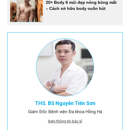
20+ Body 6 múi đẹp nóng bỏng mắt
– Cách sở hữu body cuốn hút
THS. BS Nguyễn Tiến Sơn
Giám Đốc Bệnh viện Đa khoa Hồng Hà
Xem thông tin bác sĩ