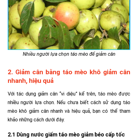
Nhiều người lựa chọn táo mèo để giảm cân
2. Giảm cân bằng táo mèo khô giảm cân
nhanh, hiệu quả
Với tác dụng giảm cân “vi diệu” kể trên, táo mèo được
nhiều người lựa chọn. Nếu chưa biết cách sử dụng táo
mèo khô giảm cân nhanh và hiệu quả, bạn có thể tham
khảo những cách dưới đây.
2.1 Dùng nước giấm táo mèo giảm béo cấp tốc