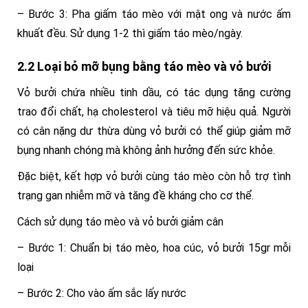
– Bước 3: Pha giấm táo mèo với mật ong và nước ấm
khuất đều. Sử dụng 1-2 thì giấm táo mèo/ngày.
2.2 Loại bỏ mỡ bụng bằng táo mèo và vỏ bưởi
Vỏ bưởi chứa nhiều tinh dầu, có tác dụng tăng cường
trao đổi chất, hạ cholesterol và tiêu mỡ hiệu quả. Người
có cân nặng dư thừa dùng vỏ bưởi có thể giúp giảm mỡ
bụng nhanh chóng mà không ảnh hưởng đến sức khỏe.
Đặc biệt, kết hợp vỏ bưởi cùng táo mèo còn hỗ trợ tình
trạng gan nhiễm mỡ và tăng đề kháng cho cơ thể.
Cách sử dụng táo mèo và vỏ bưởi giảm cân
– Bước 1: Chuẩn bị táo mèo, hoa cúc, vỏ bưởi 15gr mỗi
loại
– Bước 2: Cho vào ấm sắc lấy nước