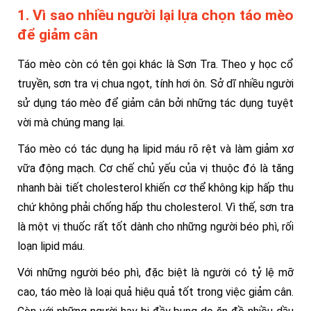
1. Vì sao nhiều người lại lựa chọn táo mèo
để giảm cân
Táo mèo còn có tên gọi khác là Sơn Tra. Theo y học cổ
truyền, sơn tra vị chua ngọt, tính hơi ôn. Sở dĩ nhiều người
sử dụng táo mèo để giảm cân bởi những tác dụng tuyệt
vời mà chúng mang lại.
Táo mèo có tác dụng hạ lipid máu rõ rệt và làm giảm xơ
vữa động mạch. Cơ chế chủ yếu của vị thuộc đó là tăng
nhanh bài tiết cholesterol khiến cơ thể không kịp hấp thu
chứ không phải chống hấp thu cholesterol. Vì thế, sơn tra
là một vị thuốc rất tốt dành cho những người béo phì, rối
loạn lipid máu.
Với những người béo phì, đặc biệt là người có tỷ lệ mỡ
cao, táo mèo là loại quả hiệu quả tốt trong việc giảm cân.