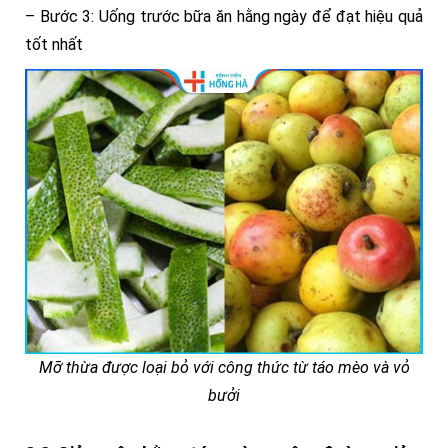
– Bước 3: Uống trước bữa ăn hằng ngày để đạt hiệu quả
tốt nhất
Mỡ thừa được loại bỏ với công thức từ táo mèo và vỏ
bưởi