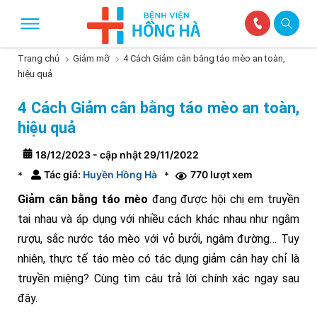
Trang chủ
Giảm mỡ
4 Cách Giảm cân bằng táo mèo an toàn,
hiệu quả
4 Cách Giảm cân bằng táo mèo an toàn,
hiệu quả
18/12/2023 - cập nhật 29/11/2022
Tác giả:
Huyền Hồng Hà
770 lượt xem
*
*
Giảm cân bằng táo mèo
đang được hội chị em truyền
tai nhau và áp dụng với nhiều cách khác nhau như ngâm
rượu, sắc nước táo mèo với vỏ bưởi, ngâm đường… Tuy
nhiên, thực tế táo mèo có tác dụng giảm cân hay chỉ là
truyền miệng? Cùng tìm câu trả lời chính xác ngay sau
đây.