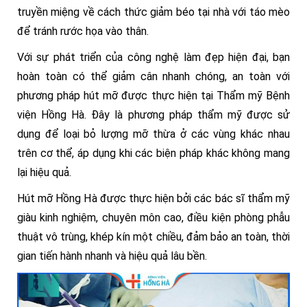
truyền miệng về cách thức giảm béo tại nhà với táo mèo
để tránh rước họa vào thân.
Với sự phát triển của công nghệ làm đẹp hiện đại, bạn
hoàn toàn có thể giảm cân nhanh chóng, an toàn với
phương pháp hút mỡ được thực hiện tại Thẩm mỹ Bệnh
viện Hồng Hà. Đây là phương pháp thẩm mỹ được sử
dụng để loại bỏ lượng mỡ thừa ở các vùng khác nhau
trên cơ thể, áp dụng khi các biện pháp khác không mang
lại hiệu quả.
Hút mỡ Hồng Hà được thực hiện bởi các bác sĩ thẩm mỹ
giàu kinh nghiệm, chuyên môn cao, điều kiện phòng phẫu
thuật vô trùng, khép kín một chiều, đảm bảo an toàn, thời
gian tiến hành nhanh và hiệu quả lâu bền.