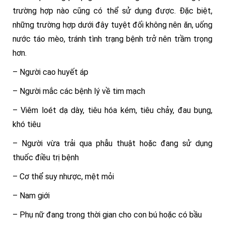
trường hợp nào cũng có thể sử dụng được. Đặc biệt,
những trường hợp dưới đây tuyệt đối không nên ăn, uống
nước táo mèo, tránh tình trạng bệnh trở nên trầm trọng
hơn.
– Người cao huyết áp
– Người mắc các bệnh lý về tim mạch
– Viêm loét dạ dày, tiêu hóa kém, tiêu chảy, đau bụng,
khó tiêu
– Người vừa trải qua phẫu thuật hoặc đang sử dụng
thuốc điều trị bệnh
– Cơ thể suy nhược, mệt mỏi
– Nam giới
– Phụ nữ đang trong thời gian cho con bú hoặc có bầu