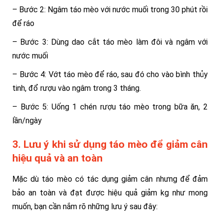
– Bước 2: Ngâm táo mèo với nước muối trong 30 phút rồi
để ráo
– Bước 3: Dùng dao cắt táo mèo làm đôi và ngâm với
nước muối
– Bước 4: Vớt táo mèo để ráo, sau đó cho vào bình thủy
tinh, đổ rượu vào ngâm trong 3 tháng.
– Bước 5: Uống 1 chén rượu táo mèo trong bữa ăn, 2
lần/ngày
3. Lưu ý khi sử dụng táo mèo để giảm cân
hiệu quả và an toàn
Mặc dù táo mèo có tác dụng giảm cân nhưng để đảm
bảo an toàn và đạt được hiệu quả giảm kg như mong
muốn, bạn cần nắm rõ những lưu ý sau đây: