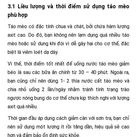
3.1 Liều lượng và thời điểm sử dụng táo mèo
phù hợp
Táo mèo có đặc tính chua và chát, bởi chứa hàm lượng
axit cao. Do đó, bạn không nên lạm dụng quá nhiều táo
mèo hoặc sử dụng khi đói vì dễ gây hại cho cơ thể, đặc
biệt là viêm loét dạ dày.
Vì thế, thời điểm tốt nhất để uống nước táo mèo giảm
béo là sau các bữa ăn chính từ 30 – 40 phút. Ngoài ra,
bạn cũng chỉ nên dùng 1- 2 thìa nước cất táo mèo và
chia nhỏ uống 2 lần/ngày nhằm tránh tình trạng trào
ngược nóng bụng do cơ thể chưa kịp thích nghi với lượng
axit quá nhiều.
Thời gian đầu áp dụng cách giảm cân với sơn tra, bạn chỉ
nên sử dụng một lượng ít rồi tăng dần, hiệu quả sẽ cao
hơn và đảm bảo ổn định sức khỏe.