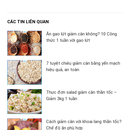
CÁC TIN LIÊN QUAN
Ăn gạo lứt giảm cân không? 10 Công
thức 1 tuần với gạo lứt
7 tuyệt chiêu giảm cân bằng yến mạch
hiệu quả, an toàn
Thực đơn salad giảm cân thần tốc –
Giảm 3kg 1 tuần
Cách giảm cân với khoai lang thần tốc?
Chế độ ăn phù hợp