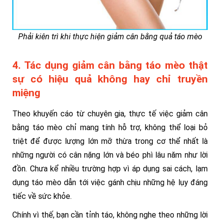
Phải kiên trì khi thực hiện giảm cân bằng quả táo mèo
4. Tác dụng giảm cân bằng táo mèo thật
sự có hiệu quả không hay chỉ truyền
miệng
Theo khuyến cáo từ chuyên gia, thực tế việc giảm cân
bằng táo mèo chỉ mang tính hỗ trợ, không thể loại bỏ
triệt để được lượng lớn mỡ thừa trong cơ thể nhất là
những người có cân nặng lớn và béo phì lâu năm như lời
đồn. Chưa kể nhiều trường hợp vì áp dụng sai cách, lạm
dụng táo mèo dẫn tới việc gánh chịu những hệ lụy đáng
tiếc về sức khỏe.
Chính vì thế, bạn cần tỉnh táo, không nghe theo những lời