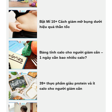
Bật Mí 10+ Cách giảm mỡ bụng dưới
hiệu quả thần tốc
Bảng tính calo cho người giảm cân –
1 ngày cần bao nhiêu calo?
39+ thực phẩm giàu protein và ít
calo cho người giảm cân