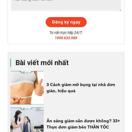
Tư vấn trực tiếp 24/7:
1900.633.988
Bài viết mới nhất
3 Cách giảm mỡ bụng tại nhà đơn
giản, hiệu quả
Ăn sáng giảm cân được không? 33+
Thực đơn giảm béo THẦN TỐC