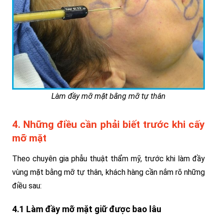
Làm đầy mỡ mặt bằng mỡ tự thân
4. Những điều cần phải biết trước khi cấy
mỡ mặt
Theo chuyên gia phẫu thuật thẩm mỹ, trước khi làm đầy
vùng mặt bằng mỡ tự thân, khách hàng cần nắm rõ những
điều sau:
4.1 Làm đầy mỡ mặt giữ được bao lâu