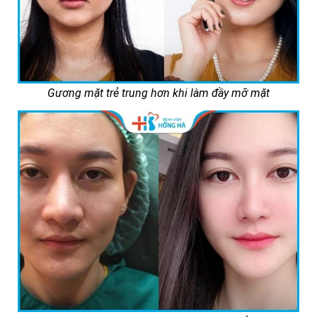
Gương mặt trẻ trung hơn khi làm đầy mỡ mặt