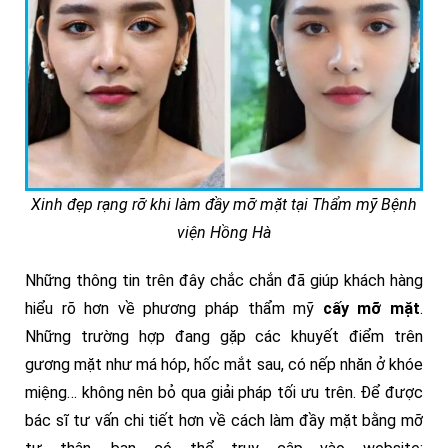
Xinh đẹp rạng rỡ khi làm đầy mỡ mặt tại Thẩm mỹ Bệnh
viện Hồng Hà
Những thông tin trên đây chắc chắn đã giúp khách hàng
hiểu rõ hơn về phương pháp thẩm mỹ
cấy mỡ mặt
.
Những trường hợp đang gặp các khuyết điểm trên
gương mặt như má hóp, hốc mắt sau, có nếp nhăn ở khóe
miệng… không nên bỏ qua giải pháp tối ưu trên. Để được
bác sĩ tư vấn chi tiết hơn về cách làm đầy mặt bằng mỡ