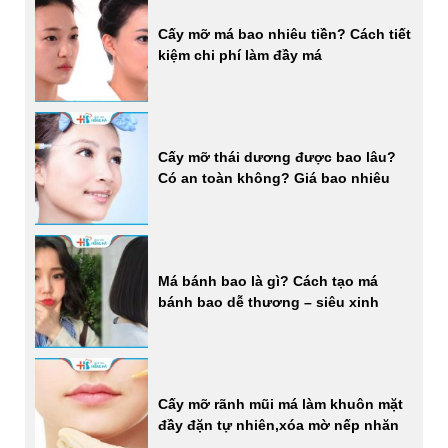
Cấy mỡ má bao nhiêu tiền? Cách tiết
kiệm chi phí làm đầy má
Cấy mỡ thái dương được bao lâu?
Có an toàn không? Giá bao nhiêu
Má bánh bao là gì? Cách tạo má
bánh bao dễ thương – siêu xinh
Cấy mỡ rãnh mũi má làm khuôn mặt
đầy đặn tự nhiên,xóa mờ nếp nhăn