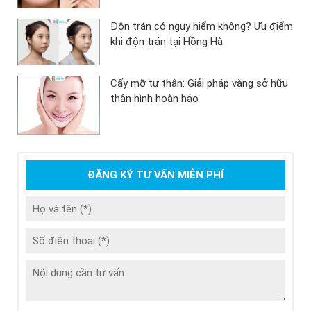
Độn trán có nguy hiểm không? Ưu điểm
khi độn trán tại Hồng Hà
Cấy mỡ tự thân: Giải pháp vàng sở hữu
thân hình hoàn hảo
ĐĂNG KÝ TƯ VẤN MIỄN PHÍ