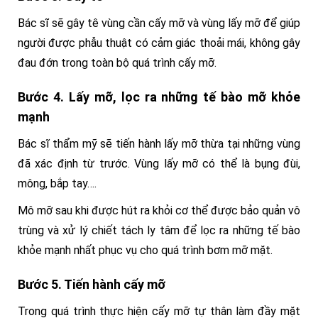
Bác sĩ sẽ gây tê vùng cần cấy mỡ và vùng lấy mỡ để giúp
người được phẫu thuật có cảm giác thoải mái, không gây
đau đớn trong toàn bộ quá trình cấy mỡ.
Bước 4. Lấy mỡ, lọc ra những tế bào mỡ khỏe
mạnh
Bác sĩ thẩm mỹ sẽ tiến hành lấy mỡ thừa tại những vùng
đã xác định từ trước. Vùng lấy mỡ có thể là bụng đùi,
mông, bắp tay….
Mô mỡ sau khi được hút ra khỏi cơ thể được bảo quản vô
trùng và xử lý chiết tách ly tâm để lọc ra những tế bào
khỏe mạnh nhất phục vụ cho quá trình bơm mỡ mặt.
Bước 5. Tiến hành cấy mỡ
Trong quá trình thực hiện cấy mỡ tự thân làm đầy mặt