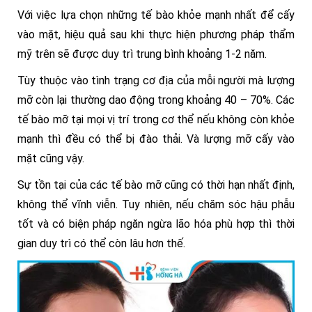
Với việc lựa chọn những tế bào khỏe mạnh nhất để cấy
vào mặt, hiệu quả sau khi thực hiện phương pháp thẩm
mỹ trên sẽ được duy trì trung bình khoảng 1-2 năm.
Tùy thuộc vào tình trạng cơ địa của mỗi người mà lượng
mỡ còn lại thường dao động trong khoảng 40 – 70%. Các
tế bào mỡ tại mọi vị trí trong cơ thể nếu không còn khỏe
mạnh thì đều có thể bị đào thải. Và lượng mỡ cấy vào
mặt cũng vậy.
Sự tồn tại của các tế bào mỡ cũng có thời hạn nhất định,
không thể vĩnh viễn. Tuy nhiên, nếu chăm sóc hậu phẫu
tốt và có biện pháp ngăn ngừa lão hóa phù hợp thì thời
gian duy trì có thể còn lâu hơn thế.