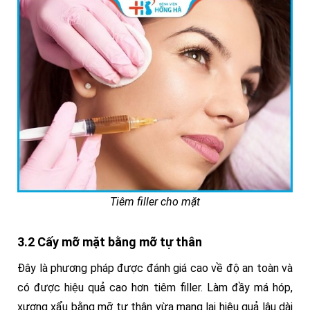
Tiêm filler cho mặt
3.2 Cấy mỡ mặt bằng mỡ tự thân
Đây là phương pháp được đánh giá cao về độ an toàn và
có được hiệu quả cao hơn tiêm filler. Làm đầy má hóp,
xương xẩu bằng mỡ tự thân vừa mang lại hiệu quả lâu dài