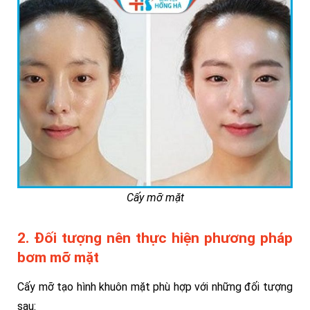
Cấy mỡ mặt
2. Đối tượng nên thực hiện phương pháp
bơm mỡ mặt
Cấy mỡ tạo hình khuôn mặt phù hợp với những đối tượng
sau: