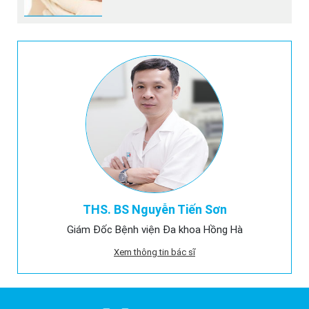
THS. BS Nguyễn Tiến Sơn
Giám Đốc Bệnh viện Đa khoa Hồng Hà
Xem thông tin bác sĩ