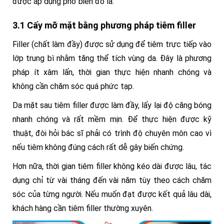
được áp dụng phổ biến đó là:
3.1 Cấy mỡ mặt bằng phương pháp tiêm filler
Filler (chất làm đầy) được sử dụng để tiêm trực tiếp vào
lớp trung bì nhằm tăng thể tích vùng da. Đây là phương
pháp ít xâm lấn, thời gian thực hiện nhanh chóng và
không cần chăm sóc quá phức tạp.
Da mặt sau tiêm filler được làm đầy, lấy lại độ căng bóng
nhanh chóng và rất mềm mịn. Để thực hiện được kỹ
thuật, đòi hỏi bác sĩ phải có trình độ chuyên môn cao vì
nếu tiêm không đúng cách rất dễ gây biến chứng.
Hơn nữa, thời gian tiêm filler không kéo dài được lâu, tác
dụng chỉ từ vài tháng đến vài năm tùy theo cách chăm
sóc của từng người. Nếu muốn đạt được kết quả lâu dài,
khách hàng cần tiêm filler thường xuyên.