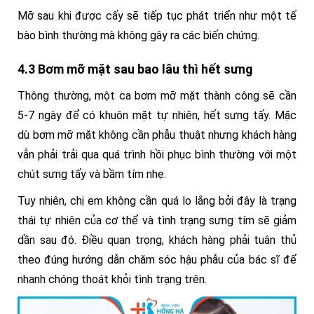
Mỡ sau khi được cấy sẽ tiếp tục phát triển như một tế
bào bình thường mà không gây ra các biến chứng.
4.3 Bơm mỡ mặt sau bao lâu thì hết sưng
Thông thường, một ca bơm mỡ mặt thành công sẽ cần
5-7 ngày để có khuôn mặt tự nhiên, hết sưng tấy. Mặc
dù bơm mỡ mặt không cần phẫu thuật nhưng khách hàng
vẫn phải trải qua quá trình hồi phục bình thường với một
chút sưng tấy và bầm tím nhẹ.
Tuy nhiên, chị em không cần quá lo lắng bởi đây là trạng
thái tự nhiên của cơ thể và tình trạng sưng tím sẽ giảm
dần sau đó. Điều quan trọng, khách hàng phải tuân thủ
theo đúng hướng dẫn chăm sóc hậu phẫu của bác sĩ để
nhanh chóng thoát khỏi tình trạng trên.