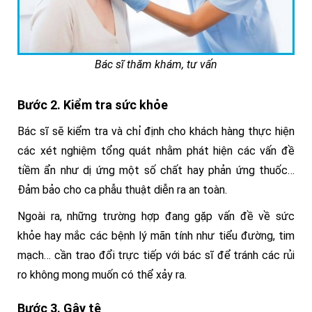
Bác sĩ thăm khám, tư vấn
Bước 2. Kiểm tra sức khỏe
Bác sĩ sẽ kiểm tra và chỉ định cho khách hàng thực hiện
các xét nghiệm tổng quát nhằm phát hiện các vấn đề
tiềm ẩn như dị ứng một số chất hay phản ứng thuốc…
Đảm bảo cho ca phẫu thuật diễn ra an toàn.
Ngoài ra, những trường hợp đang gặp vấn đề về sức
khỏe hay mắc các bệnh lý mãn tính như tiểu đường, tim
mạch… cần trao đổi trực tiếp với bác sĩ để tránh các rủi
ro không mong muốn có thể xảy ra.
Bước 3. Gây tê