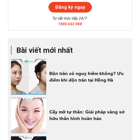
Tư vấn trực tiếp 24/7:
1900.633.988
Bài viết mới nhất
Độn trán có nguy hiểm không? Ưu
điểm khi độn trán tại Hồng Hà
Cấy mỡ tự thân: Giải pháp vàng sở
hữu thân hình hoàn hảo