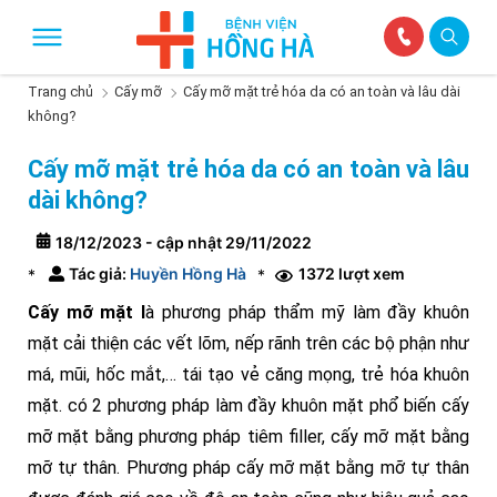
Trang chủ
Cấy mỡ
Cấy mỡ mặt trẻ hóa da có an toàn và lâu dài
không?
Cấy mỡ mặt trẻ hóa da có an toàn và lâu
dài không?
18/12/2023 - cập nhật 29/11/2022
Tác giả:
Huyền Hồng Hà
1372 lượt xem
*
*
Cấy mỡ mặt l
à phương pháp thẩm mỹ làm đầy khuôn
mặt cải thiện các vết lõm, nếp rãnh trên các bộ phận như
má, mũi, hốc mắt,… tái tạo vẻ căng mọng, trẻ hóa khuôn
mặt. có 2 phương pháp làm đầy khuôn mặt phổ biến cấy
mỡ mặt bằng phương pháp tiêm filler, cấy mỡ mặt bằng
mỡ tự thân. Phương pháp cấy mỡ mặt bằng mỡ tự thân