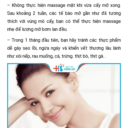
– Không thực hiện massage mặt khi vừa cấy mỡ xong.
Sau khoảng 2 tuần, các tế bào mỡ gần như đã tương
thích với vùng mô cấy, bạn có thể thực hiện massage
nhẹ để lượng mỡ bơm lan đều.
– Trong 1 tháng đầu tiên, bạn hãy tránh các thực phẩm
dễ gây sẹo lồi, ngứa ngáy và khiến vết thương lâu lành
như xôi nếp, rau muống, cá, trứng. thịt bò, thịt gà…