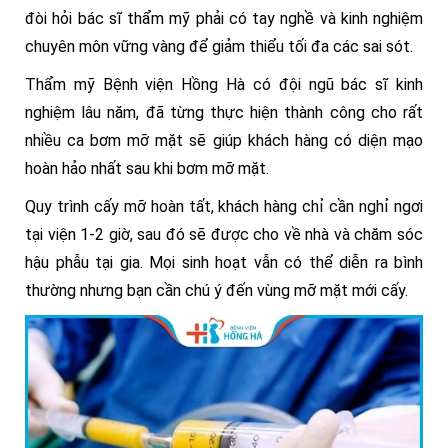
đòi hỏi bác sĩ thẩm mỹ phải có tay nghề và kinh nghiệm
chuyên môn vững vàng để giảm thiểu tối đa các sai sót.
Thẩm mỹ Bệnh viện Hồng Hà có đội ngũ bác sĩ kinh
nghiệm lâu năm, đã từng thực hiện thành công cho rất
nhiều ca bơm mỡ mặt sẽ giúp khách hàng có diện mạo
hoàn hảo nhất sau khi bơm mỡ mặt.
Quy trình cấy mỡ hoàn tất, khách hàng chỉ cần nghỉ ngơi
tại viện 1-2 giờ, sau đó sẽ được cho về nhà và chăm sóc
hậu phẫu tại gia. Mọi sinh hoạt vẫn có thể diễn ra bình
thường nhưng bạn cần chú ý đến vùng mỡ mặt mới cấy.