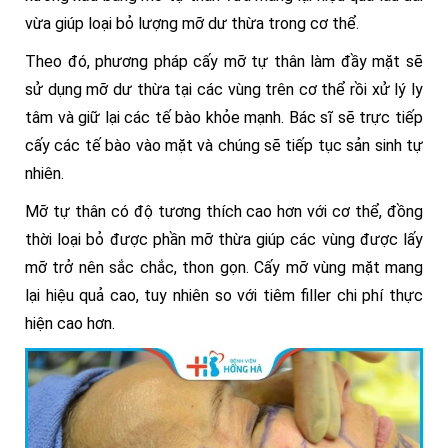
vừa giúp loại bỏ lượng mỡ dư thừa trong cơ thể.
Theo đó, phương pháp cấy mỡ tự thân làm đầy mặt sẽ
sử dụng mỡ dư thừa tại các vùng trên cơ thể rồi xử lý ly
tâm và giữ lại các tế bào khỏe mạnh. Bác sĩ sẽ trực tiếp
cấy các tế bào vào mặt và chúng sẽ tiếp tục sản sinh tự
nhiên.
Mỡ tự thân có độ tương thích cao hơn với cơ thể, đồng
thời loại bỏ được phần mỡ thừa giúp các vùng được lấy
mỡ trở nên sắc chắc, thon gọn. Cấy mỡ vùng mặt mang
lại hiệu quả cao, tuy nhiên so với tiêm filler chi phí thực
hiện cao hơn.