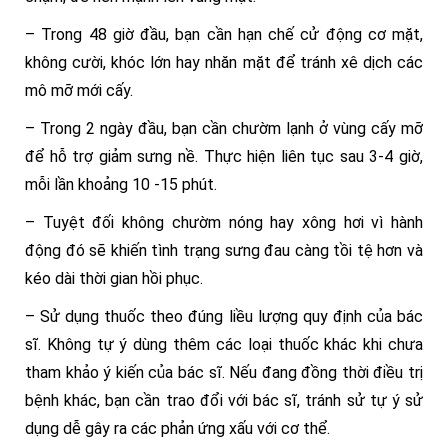
– Trong 48 giờ đầu, bạn cần hạn chế cử động cơ mặt,
không cười, khóc lớn hay nhăn mặt để tránh xê dịch các
mô mỡ mới cấy.
– Trong 2 ngày đầu, bạn cần chườm lạnh ở vùng cấy mỡ
để hỗ trợ giảm sưng nề. Thực hiện liên tục sau 3-4 giờ,
mỗi lần khoảng 10 -15 phút.
– Tuyệt đối không chườm nóng hay xông hơi vì hành
động đó sẽ khiến tình trạng sưng đau càng tồi tệ hơn và
kéo dài thời gian hồi phục.
– Sử dụng thuốc theo đúng liều lượng quy định của bác
sĩ. Không tự ý dùng thêm các loại thuốc khác khi chưa
tham khảo ý kiến của bác sĩ. Nếu đang đồng thời điều trị
bệnh khác, bạn cần trao đổi với bác sĩ, tránh sử tự ý sử
dụng dễ gây ra các phản ứng xấu với cơ thể.