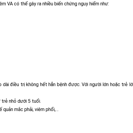
êm VA có thể gây ra nhiều biến chứng nguy hiểm như:
 dài điều trị không hết hẳn bệnh được. Với người lớn hoặc trẻ lớ
trẻ nhỏ dưới 5 tuổi.
ế quản mắc phải, viêm phổi,…