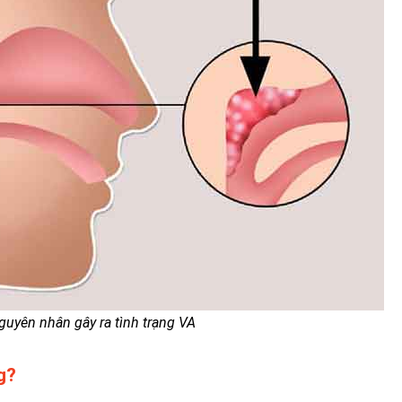
uyên nhân gây ra tình trạng VA
g?