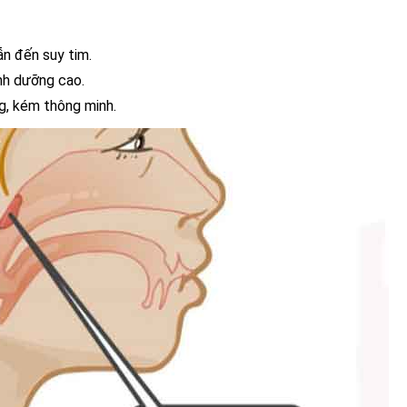
ẫn đến suy tim.
inh dưỡng cao.
ng, kém thông minh.