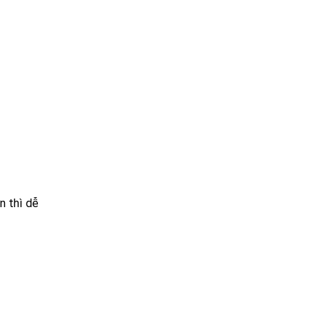
n thì dễ