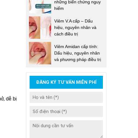
những biến chứng nguy
hiểm
Viêm V.A cấp – Dấu
hiệu, nguyên nhân và
cách điều trị
Viêm Amidan cấp tính:
Dấu hiệu, nguyên nhân
và phương pháp điều trị
ĐĂNG KÝ TƯ VẤN MIỄN PHÍ
ở, dễ bị