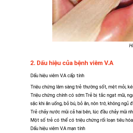
H
2. Dấu hiệu của bệnh viêm V.A
Dấu hiệu viêm V.A cấp tính
Triệu chứng lâm sàng:trẻ thường sốt, mệt mỏi, ké
Triệu chứng chính có sớm:Trẻ bị tắc ngạt mũi, ng
sặc khi ăn uống, bỏ bú, bỏ ăn, nôn trớ, không ngủ 
Trẻ chảy nước mũi cả hai bên, lúc đầu chảy mũi n
Một số trẻ có thể có triệu chứng rối loạn tiêu hóa
Dấu hiệu viêm V.A mạn tính