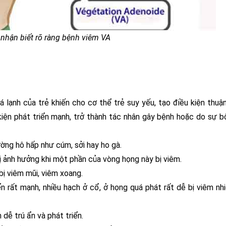
 nhận biết rõ ràng bệnh viêm VA
 lạnh của trẻ khiến cho cơ thể trẻ suy yếu, tạo điều kiện thuận
kiện phát triển mạnh, trở thành tác nhân gây bệnh hoặc do sự b
ờng hô hấp như cúm, sởi hay ho gà.
 ảnh hưởng khi một phần của vòng họng này bị viêm.
 bị viêm mũi, viêm xoang.
n rất mạnh, nhiều hạch ở cổ, ở họng quá phát rất dễ bị viêm nh
 dễ trú ẩn và phát triển.