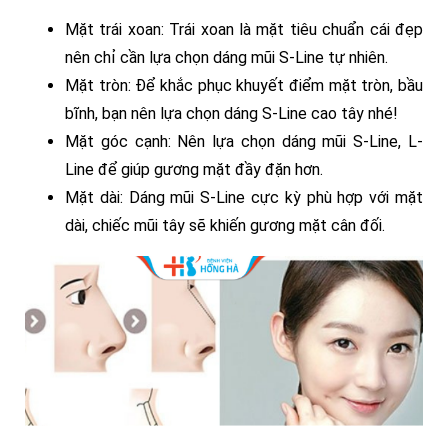
Mặt trái xoan: Trái xoan là mặt tiêu chuẩn cái đẹp
nên chỉ cần lựa chọn dáng mũi S-Line tự nhiên.
Mặt tròn: Để khắc phục khuyết điểm mặt tròn, bầu
bĩnh, bạn nên lựa chọn dáng S-Line cao tây nhé!
Mặt góc cạnh: Nên lựa chọn dáng mũi S-Line, L-
Line để giúp gương mặt đầy đặn hơn.
Mặt dài: Dáng mũi S-Line cực kỳ phù hợp với mặt
dài, chiếc mũi tây sẽ khiến gương mặt cân đối.