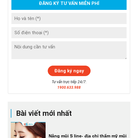
ĐĂNG KÝ TƯ VẤN MIỄN PHÍ
Tư vấn trực tiếp 24/7:
1900.633.988
Bài viết mới nhất
Nâng mũi S line- địa chỉ thẩm mỹ mũi