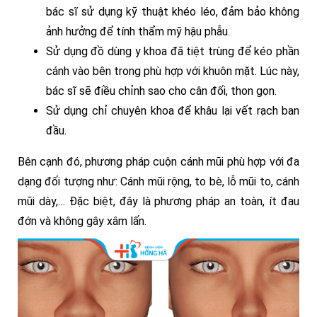
bác sĩ sử dụng kỹ thuật khéo léo, đảm bảo không
ảnh hưởng để tính thẩm mỹ hậu phẫu.
Sử dụng đồ dùng y khoa đã tiệt trùng để kéo phần
cánh vào bên trong phù hợp với khuôn mặt. Lúc này,
bác sĩ sẽ điều chỉnh sao cho cân đối, thon gọn.
Sử dụng chỉ chuyên khoa để khâu lại vết rạch ban
đầu.
Bên cạnh đó, phương pháp cuộn cánh mũi phù hợp với đa
dạng đối tượng như: Cánh mũi rộng, to bè, lỗ mũi to, cánh
mũi dày,… Đặc biệt, đây là phương pháp an toàn, ít đau
đớn và không gây xâm lấn.