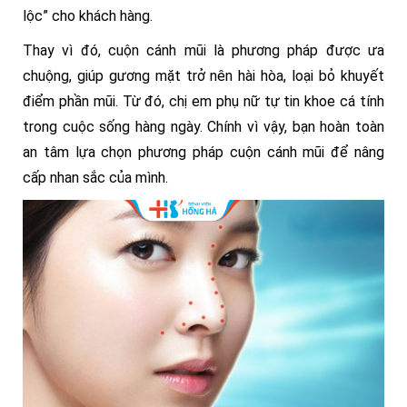
lộc” cho khách hàng.
Thay vì đó, cuộn cánh mũi là phương pháp được ưa
chuộng, giúp gương mặt trở nên hài hòa, loại bỏ khuyết
điểm phần mũi. Từ đó, chị em phụ nữ tự tin khoe cá tính
trong cuộc sống hàng ngày. Chính vì vậy, bạn hoàn toàn
an tâm lựa chọn phương pháp cuộn cánh mũi để nâng
cấp nhan sắc của mình.