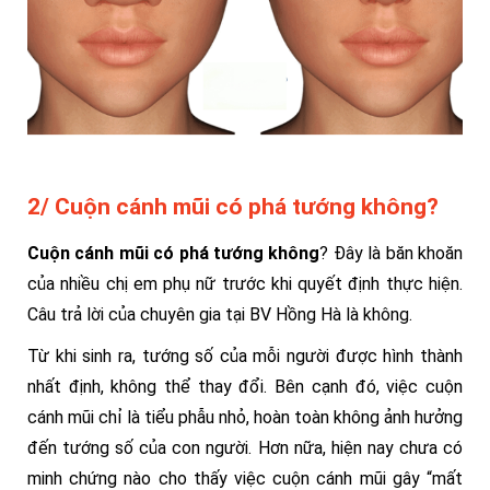
2/ Cuộn cánh mũi có phá tướng không?
Cuộn cánh mũi có phá tướng không
? Đây là băn khoăn
của nhiều chị em phụ nữ trước khi quyết định thực hiện.
Câu trả lời của chuyên gia tại BV Hồng Hà là không.
Từ khi sinh ra, tướng số của mỗi người được hình thành
nhất định, không thể thay đổi. Bên cạnh đó, việc cuộn
cánh mũi chỉ là tiểu phẫu nhỏ, hoàn toàn không ảnh hưởng
đến tướng số của con người. Hơn nữa, hiện nay chưa có
minh chứng nào cho thấy việc cuộn cánh mũi gây “mất