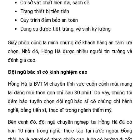
Cơ sở vật chất hiện đại, sạch sẽ
Trang thiết bị tiên tiến
Quy trình đảm bảo an toàn
Dụng cụ được tiệt trùng, vệ sinh kỹ lưỡng
Giấy phép cũng là minh chứng để khách hàng an tâm lựa
chọn. Nhờ đó, Hồng Hà được nhiều người tin tưởng và
đánh giá cao.
Đội ngũ bác sĩ có kinh nghiệm cao
Hồng Hà là BVTM chuyên lĩnh vực cuộn cánh mũi, mang
lại dáng mũi thon gọn chỉ sau 30 phút. Do vậy, chúng tôi
đảm bảo tuyển chọn đội ngũ bác sĩ có chứng chỉ hành
nghề, bằng tiến sĩ, thạc sĩ trong ngành thẩm mỹ.
Bên cạnh đó, đội ngũ chuyên nghiệp tại Hồng Hà đã có
hơn 10 năm trong nghề, thực tập tại nước ngoài. Đồng
thời, họ là người có thực chiến cao, luôn có hướng đi tốt