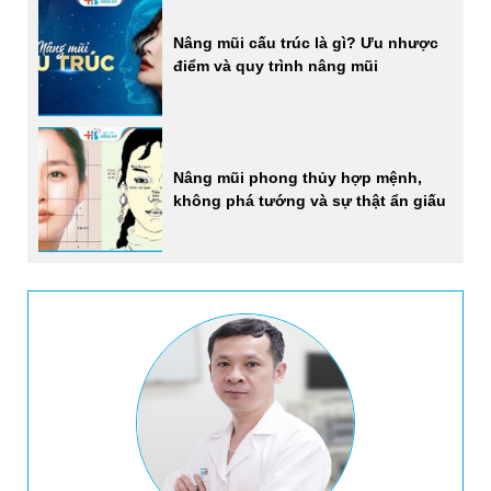
Nâng mũi cấu trúc là gì? Ưu nhược
điểm và quy trình nâng mũi
Nâng mũi phong thủy hợp mệnh,
không phá tướng và sự thật ẩn giấu