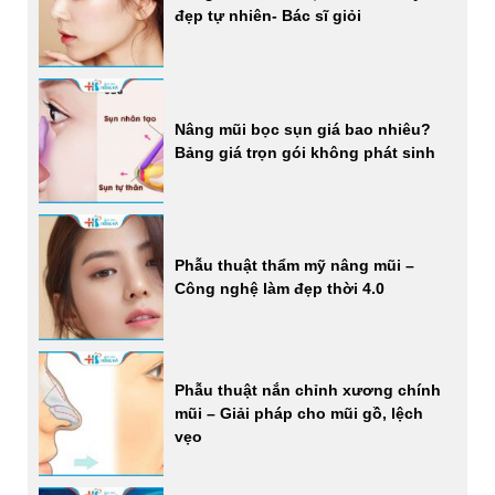
đẹp tự nhiên- Bác sĩ giỏi
Nâng mũi bọc sụn giá bao nhiêu?
Bảng giá trọn gói không phát sinh
Phẫu thuật thẩm mỹ nâng mũi –
Công nghệ làm đẹp thời 4.0
Phẫu thuật nắn chỉnh xương chính
mũi – Giải pháp cho mũi gồ, lệch
vẹo