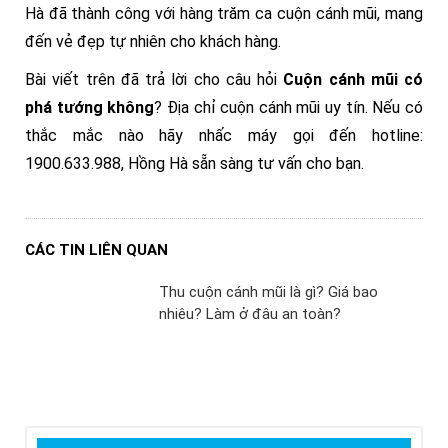
Hà đã thành công với hàng trăm ca cuộn cánh mũi, mang
đến vẻ đẹp tự nhiên cho khách hàng.
Bài viết trên đã trả lời cho câu hỏi
Cuộn cánh mũi có
phá tướng không
? Địa chỉ cuộn cánh mũi uy tín. Nếu có
thắc mắc nào hãy nhấc máy gọi đến hotline:
1900.633.988
, Hồng Hà sẵn sàng tư vấn cho bạn.
CÁC TIN LIÊN QUAN
Thu cuộn cánh mũi là gì? Giá bao
nhiêu? Làm ở đâu an toàn?