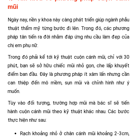
mũi
Ngày nay, nền y khoa này càng phát triển giúp ngành phẫu
thuật thẩm mỹ từng bước đi lên. Trong đó, các phương
pháp tân tiến ra đời nhằm đáp ứng nhu cầu làm đẹp của
chị em phụ nữ.
Trong đó phải kể tới kỹ thuật cuộn cánh mũi, chỉ với 30
phút, bạn sẽ sở hữu chiếc mũi nhỏ gọn, che lấp khuyết
điểm ban đầu. Đây là phương pháp ít xâm lấn nhưng cần
can thiệp đến mô mềm, sụn mũi và chỉnh hình như ý
muốn.
Tùy vào đối tượng, trường hợp mũi mà bác sĩ sẽ tiến
hành cuộn cánh mũi theo kỹ thuật khác nhau. Các bước
thực hiện như sau:
Rạch khoảng nhỏ ở chân cánh mũi khoảng 2-3cm,