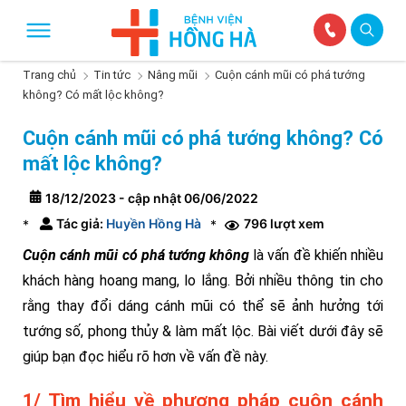
Trang chủ
Tin tức
Nâng mũi
Cuộn cánh mũi có phá tướng
không? Có mất lộc không?
Cuộn cánh mũi có phá tướng không? Có
mất lộc không?
18/12/2023 - cập nhật 06/06/2022
Tác giả:
Huyền Hồng Hà
796 lượt xem
*
*
Cuộn cánh mũi có phá tướng không
là vấn đề khiến nhiều
khách hàng hoang mang, lo lắng. Bởi nhiều thông tin cho
rằng thay đổi dáng cánh mũi có thể sẽ ảnh hưởng tới
tướng số, phong thủy & làm mất lộc. Bài viết dưới đây sẽ
giúp bạn đọc hiểu rõ hơn về vấn đề này.
1/ Tìm hiểu về phương pháp cuộn cánh