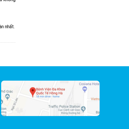
àn nhất.