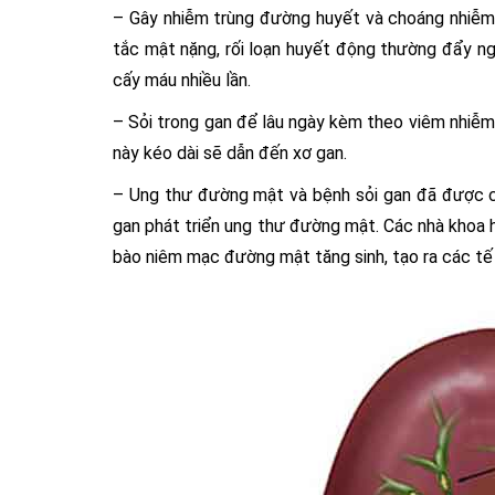
– Gây nhiễm trùng đường huyết và choáng nhiễm 
tắc mật nặng, rối loạn huyết động thường đẩy ng
cấy máu nhiều lần.
– Sỏi trong gan để lâu ngày kèm theo viêm nhiễm
này kéo dài sẽ dẫn đến xơ gan.
– Ung thư đường mật và bệnh sỏi gan đã được ch
gan phát triển ung thư đường mật. Các nhà khoa h
bào niêm mạc đường mật tăng sinh, tạo ra các t