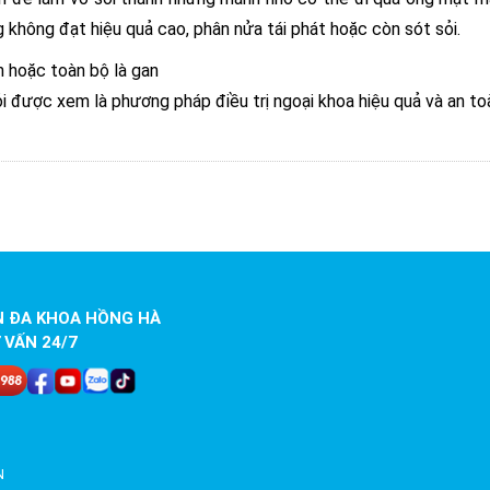
không đạt hiệu quả cao, phân nửa tái phát hoặc còn sót sỏi.
 hoặc toàn bộ là gan
sỏi được xem là phương pháp điều trị ngoại khoa hiệu quả và an to
N ĐA KHOA HỒNG HÀ
 VẤN 24/7
N