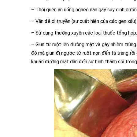
– Thói quen ăn uống nghèo nàn gây suy dinh dưỡn
– Vấn đề di truyền (sự xuất hiện của các gen xấu)
– Sử dụng thường xuyên các loại thuốc tổng hợp.
– Giun từ ruột lên đường mật và gây nhiễm trùng.
đó mà giun đi ngược từ ruột non đến tá tràng rồi
khuẩn đường mật dẫn đến sự hình thành sỏi trong