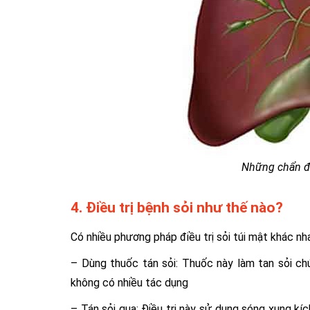
Những chẩn đo
4. Điều trị bệnh sỏi như thế nào?
Có nhiều phương pháp điều trị sỏi túi mật khác nh
– Dùng thuốc tán sỏi: Thuốc này làm tan sỏi ch
không có nhiều tác dụng
– Tán sỏi qua: Điều trị này sử dụng sóng xung k