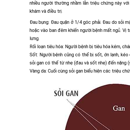
nhiều người thường nhầm lẫn triệu chứng này vớ
khám và điều trị.
Đau bụng: Đau quặn ở 1/4 góc phải. Đau do sỏi m
hoặc vào ban đêm khiến người bệnh mất ngủ. Vị trí
lưng.
Rối loạn tiêu hóa: Người bệnh bị tiêu hóa kém, chá
Sốt: Người bệnh cũng có thể bị sốt, ớn lạnh, ké
sỏi gan có thể từ nhẹ (đau và sốt nhẹ) đến nặng (
Vàng da: Cuối cùng sỏi gan biểu hiện các triệu ch