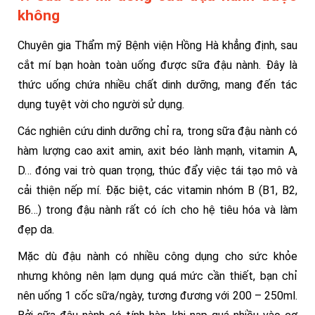
không
Chuyên gia Thẩm mỹ Bệnh viện Hồng Hà khẳng định, sau
cắt mí bạn hoàn toàn uống được sữa đậu nành. Đây là
thức uống chứa nhiều chất dinh dưỡng, mang đến tác
dụng tuyệt vời cho người sử dụng.
Các nghiên cứu dinh dưỡng chỉ ra, trong sữa đậu nành có
hàm lượng cao axit amin, axit béo lành mạnh, vitamin A,
D… đóng vai trò quan trọng, thúc đẩy việc tái tạo mô và
cải thiện nếp mí. Đặc biệt, các vitamin nhóm B (B1, B2,
B6…) trong đậu nành rất có ích cho hệ tiêu hóa và làm
đẹp da.
Mặc dù đậu nành có nhiều công dụng cho sức khỏe
nhưng không nên lạm dụng quá mức cần thiết, bạn chỉ
nên uống 1 cốc sữa/ngày, tương đương với 200 – 250ml.