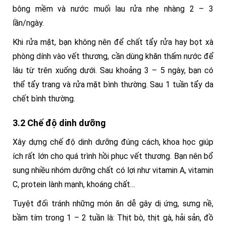
bông mềm và nước muối lau rửa nhẹ nhàng 2 – 3
lần/ngày.
Khi rửa mặt, bạn không nên để chất tẩy rửa hay bọt xà
phòng dính vào vết thương, cần dùng khăn thấm nước để
lâu từ trên xuống dưới. Sau khoảng 3 – 5 ngày, bạn có
thể tẩy trang và rửa mặt bình thường. Sau 1 tuần tẩy da
chết bình thường.
3.2 Chế độ dinh dưỡng
Xây dựng chế độ dinh dưỡng đúng cách, khoa học giúp
ích rất lớn cho quá trình hồi phục vết thương. Bạn nên bổ
sung nhiều nhóm dưỡng chất có lợi như vitamin A, vitamin
C, protein lành mạnh, khoáng chất…
Tuyệt đối tránh những món ăn dễ gây dị ứng, sưng nề,
bầm tím trong 1 – 2 tuần là: Thịt bò, thịt gà, hải sản, đồ