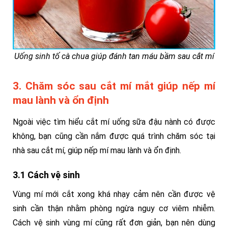
Uống sinh tố cà chua giúp đánh tan máu bầm sau cắt mí
3. Chăm sóc sau cắt mí mắt giúp nếp mí
mau lành và ổn định
Ngoài việc tìm hiểu cắt mí uống sữa đậu nành có được
không, bạn cũng cần nắm được quá trình chăm sóc tại
nhà sau cắt mí, giúp nếp mí mau lành và ổn định.
3.1 Cách vệ sinh
Vùng mí mới cắt xong khá nhạy cảm nên cần được vệ
sinh cần thận nhằm phòng ngừa nguy cơ viêm nhiễm.
Cách vệ sinh vùng mí cũng rất đơn giản, bạn nên dùng