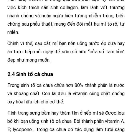
việc kích thích sản sinh collagen, làm lành vết thương
nhanh chóng và ngăn ngừa hiện tượng nhiễm trùng, biến
chứng sau phẫu thuật, mang đến đôi mắt hai mí to rõ, tự
nhiên.
Chính vì thế, sau cắt mí bạn nên uống nước ép dứa hay
ăn trực tiếp mỗi ngày để sớm sở hữu “cửa sổ tâm hồn”
đẹp như mong muốn.
2.4 Sinh tố cà chua
Trong sinh tố cà chua chứa hơn 80% thành phần là nước
và khoáng chất. Còn lại đều là vitamin cùng chất chống
oxy hóa hữu ích cho cơ thể.
Tình trạng sưng bầm hay thâm tím ở nếp mí sẽ được loại
bỏ khi bạn uống sinh tố cà chua. Bởi thành phần vitamin A,
E; lycopene… trong cà chua có tác dụng làm tươi sáng