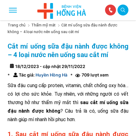
Trang chủ
Thẩm mỹ mắt
Cắt mí uống sữa đậu nành được
không – 4 loại nước nên uống sau cắt mí
Cắt mí uống sữa đậu nành được không
– 4 loại nước nên uống sau cắt mí
18/12/2023 - cập nhật 29/11/2022
Tác giả:
Huyền Hồng Hà
709 lượt xem
*
*
Sữa đậu cung cấp protein, vitamin, chất chống oxy hóa…
có lợi cho sức khỏe. Tuy nhiên, với những người có vết
thương hở như thẩm mỹ mắt thì
sau cắt mí uống sữa
đậu nành được không
? Câu trả là có, uống sữa đậu
nành giúp mí nhanh hồi phục hơn.
1. Sau cắt mí uống sữa đậu nành được