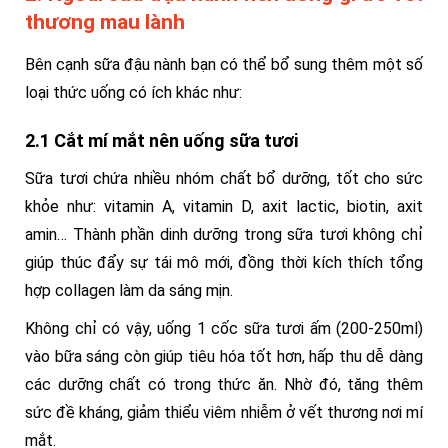
thương mau lành
Bên cạnh sữa đậu nành bạn có thể bổ sung thêm một số
loại thức uống có ích khác như:
2.1 Cắt mí mắt nên uống sữa tươi
Sữa tươi chứa nhiều nhóm chất bổ dưỡng, tốt cho sức
khỏe như: vitamin A, vitamin D, axit lactic, biotin, axit
amin… Thành phần dinh dưỡng trong sữa tươi không chỉ
giúp thúc đẩy sự tái mô mới, đồng thời kích thích tổng
hợp collagen làm da sáng mịn.
Không chỉ có vậy, uống 1 cốc sữa tươi ấm (200-250ml)
vào bữa sáng còn giúp tiêu hóa tốt hơn, hấp thu dễ dàng
các dưỡng chất có trong thức ăn. Nhờ đó, tăng thêm
sức đề kháng, giảm thiểu viêm nhiễm ở vết thương nơi mí
mắt.