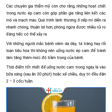
Các chuyên gia thẩm mỹ còn cho rằng, những hoạt chất
trong nước ép cam còn góp phần gia tăng liên kết các
mô và mạch máu. Quá trình lành thương ở nếp mí diễn ra
nhanh chóng, thuận lợi hơn, phòng ngừa được nhiều rủi ro
đáng tiếc có thể xảy ra.
Với những người mắc bệnh viêm dạ dày, tá tràng hay rối
loạn tiêu hóa thì không nên uống nước ép cam để tránh
làm tăng thêm mức độ trầm trọng của bệnh.
Thời điểm tốt nhất để uống nước cam trong ngày là vào
bữa sáng (sau ăn 30 phút) hoặc xế chiều, duy trì đều đặn
2 – 3 cốc/tuần.