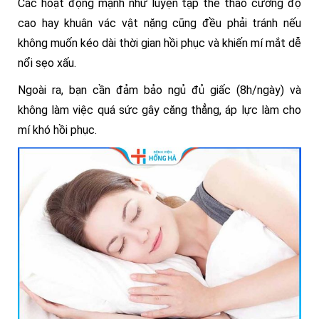
Các hoạt động mạnh như luyện tập thể thao cường độ
cao hay khuân vác vật nặng cũng đều phải tránh nếu
không muốn kéo dài thời gian hồi phục và khiến mí mắt dễ
nổi sẹo xấu.
Ngoài ra, bạn cần đảm bảo ngủ đủ giấc (8h/ngày) và
không làm việc quá sức gây căng thẳng, áp lực làm cho
mí khó hồi phục.