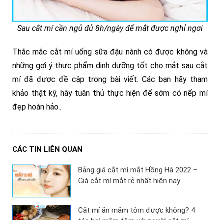
Sau cắt mí cần ngủ đủ 8h/ngày để mắt được nghỉ ngơi
Thắc mắc cắt mí uống sữa đậu nành có được không và
những gợi ý thực phẩm dinh dưỡng tốt cho mắt sau cắt
mí đã được đề cập trong bài viết. Các bạn hãy tham
khảo thật kỹ, hãy tuân thủ thực hiện để sớm có nếp mí
đẹp hoàn hảo..
CÁC TIN LIÊN QUAN
Bảng giá cắt mí mắt Hồng Hà 2022 –
Giá cắt mí mắt rẻ nhất hiện nay
Cắt mí ăn mắm tôm được không? 4