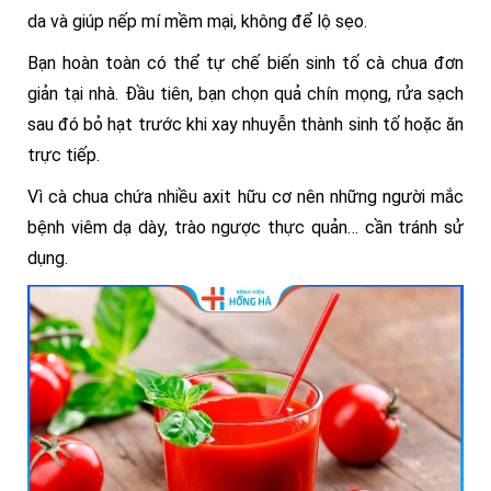
da và giúp nếp mí mềm mại, không để lộ sẹo.
Bạn hoàn toàn có thể tự chế biến sinh tố cà chua đơn
giản tại nhà. Đầu tiên, bạn chọn quả chín mọng, rửa sạch
sau đó bỏ hạt trước khi xay nhuyễn thành sinh tố hoặc ăn
trực tiếp.
Vì cà chua chứa nhiều axit hữu cơ nên những người mắc
bệnh viêm dạ dày, trào ngược thực quản… cần tránh sử
dụng.