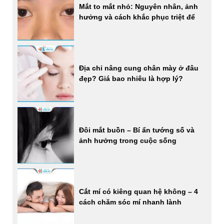
Mắt to mắt nhỏ: Nguyên nhân, ảnh
hưởng và cách khắc phục triệt để
Địa chỉ nâng cung chân mày ở đâu
đẹp? Giá bao nhiêu là hợp lý?
Đôi mắt buồn – Bí ẩn tướng số và
ảnh hưởng trong cuộc sống
Cắt mí có kiêng quan hệ không – 4
cách chăm sóc mí nhanh lành