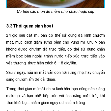
Ưu tiên các món ăn mềm như cháo hoặc súp
3.3 Thói quen sinh hoạt
24 giờ sau cắt mí, bạn có thể sử dụng đá lạnh chườm
mát, mục đích giảm sưng bầm cho vùng mí. Chú ý bạn
không được chườm đá trực tiếp, có thể sử dụng khăn
mềm bọc bên ngoài, tránh nước tiếp xúc trực tiếp vào
vết thương, thực hiện cách 6 – 8 giờ/lần.
Sau 3 ngày, nếu mí mắt vẫn còn hơi sưng nhẹ, hãy chuyển
sang chườm ấm để cải thiện.
Trong thời gian mí mắt chưa lành hẳn, bạn cũng nên kiêng
makeup và hạn chế tiếp xúc với ánh nắng mặt trời, khí
thải, khói bụi… nhằm giảm nguy cơ nhiễm trùng.