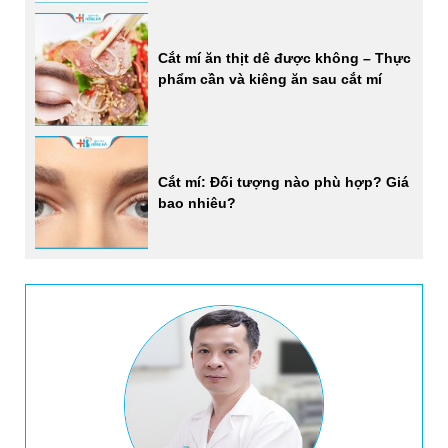
Cắt mí ăn thịt dê được không – Thực
phẩm cần và kiêng ăn sau cắt mí
Cắt mí: Đối tượng nào phù hợp? Giá
bao nhiêu?