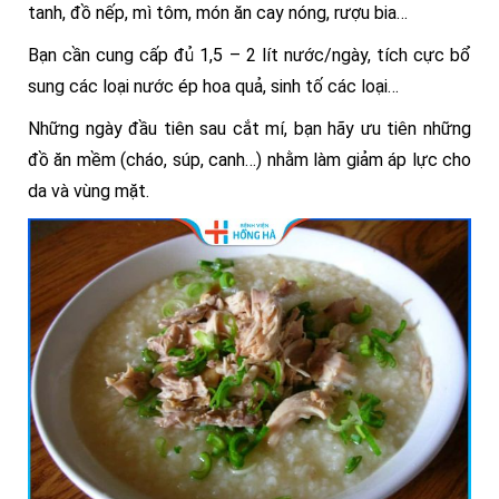
tanh, đồ nếp, mì tôm, món ăn cay nóng, rượu bia…
Bạn cần cung cấp đủ 1,5 – 2 lít nước/ngày, tích cực bổ
sung các loại nước ép hoa quả, sinh tố các loại…
Những ngày đầu tiên sau cắt mí, bạn hãy ưu tiên những
đồ ăn mềm (cháo, súp, canh…) nhằm làm giảm áp lực cho
da và vùng mặt.