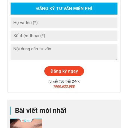
ĐĂNG KÝ TƯ VẤN MIỄN PHÍ
Tư vấn trực tiếp 24/7:
1900.633.988
Bài viết mới nhất