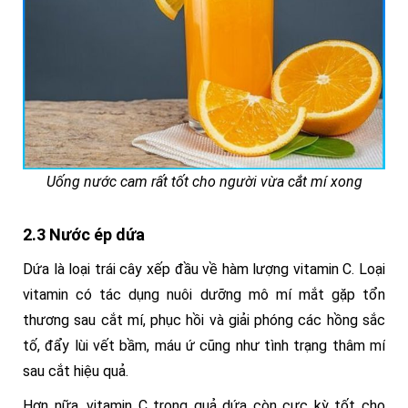
Uống nước cam rất tốt cho người vừa cắt mí xong
2.3 Nước ép dứa
Dứa là loại trái cây xếp đầu về hàm lượng vitamin C. Loại
vitamin có tác dụng nuôi dưỡng mô mí mắt gặp tổn
thương sau cắt mí, phục hồi và giải phóng các hồng sắc
tố, đẩy lùi vết bầm, máu ứ cũng như tình trạng thâm mí
sau cắt hiệu quả.
Hơn nữa, vitamin C trong quả dứa còn cực kỳ tốt cho