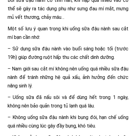
Bởi sữa đậu nành có tính hàn, khi nạp quá nhiều vào cơ
thể sẽ gây ra tác dụng phụ như sưng đau mí mắt, mưng
mủ vết thương, chảy máu…
Một số lưu ý quan trọng khi uống sữa đậu nành sau cắt
mí bạn cần nhớ:
– Sử dụng sữa đậu nành vào buổi sáng hoặc tối (trước
19h) giúp đường ruột hấp thu các chất dinh dưỡng.
– Nam giới sau cắt mí không nên uống quá nhiều sữa đậu
nành để tránh những hệ quả xấu, ảnh hưởng đến chức
năng sinh lý.
– Uống sữa đã nấu sôi và để dùng hết trong 1 ngày,
không nên bảo quản trong tủ lạnh quá lâu.
– Không uống sữa đậu nành khi bụng đói, hạn chế uống
quá nhiều cùng lúc gây đầy bụng, khó tiêu.