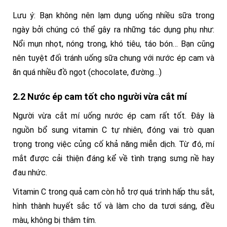
Lưu ý: Bạn không nên lạm dụng uống nhiều sữa trong
ngày bởi chúng có thể gây ra những tác dụng phụ như:
Nổi mụn nhọt, nóng trong, khó tiêu, táo bón… Bạn cũng
nên tuyệt đối tránh uống sữa chung với nước ép cam và
ăn quá nhiều đồ ngọt (chocolate, đường…)
2.2 Nước ép cam tốt cho người vừa cắt mí
Người vừa cắt mí uống nước ép cam rất tốt. Đây là
nguồn bổ sung vitamin C tự nhiên, đóng vai trò quan
trọng trong việc củng cố khả năng miễn dịch. Từ đó, mí
mắt được cải thiện đáng kể về tình trạng sưng nề hay
đau nhức.
Vitamin C trong quả cam còn hỗ trợ quá trình hấp thu sắt,
hình thành huyết sắc tố và làm cho da tươi sáng, đều
màu, không bị thâm tím.