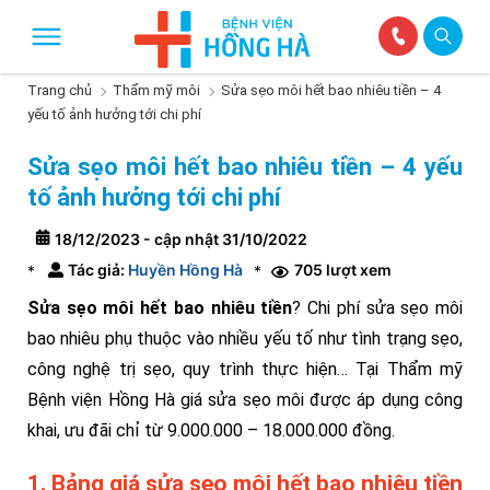
Trang chủ
Thẩm mỹ môi
Sửa sẹo môi hết bao nhiêu tiền – 4
yếu tố ảnh hưởng tới chi phí
Sửa sẹo môi hết bao nhiêu tiền – 4 yếu
tố ảnh hưởng tới chi phí
18/12/2023 - cập nhật 31/10/2022
Tác giả:
Huyền Hồng Hà
705 lượt xem
*
*
Sửa sẹo môi hết bao nhiêu tiền
? Chi phí sửa sẹo môi
bao nhiêu phụ thuộc vào nhiều yếu tố như tình trạng sẹo,
công nghệ trị sẹo, quy trình thực hiện… Tại Thẩm mỹ
Bệnh viện Hồng Hà giá sửa sẹo môi được áp dụng công
khai, ưu đãi chỉ từ 9.000.000 – 18.000.000 đồng.
1. Bảng giá sửa sẹo môi hết bao nhiêu tiền