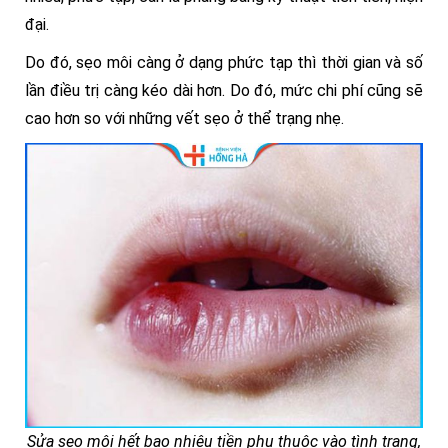
đại.
Do đó, sẹo môi càng ở dạng phức tạp thì thời gian và số
lần điều trị càng kéo dài hơn. Do đó, mức chi phí cũng sẽ
cao hơn so với những vết sẹo ở thể trạng nhẹ.
Sửa sẹo môi hết bao nhiêu tiền phụ thuộc vào tình trạng,