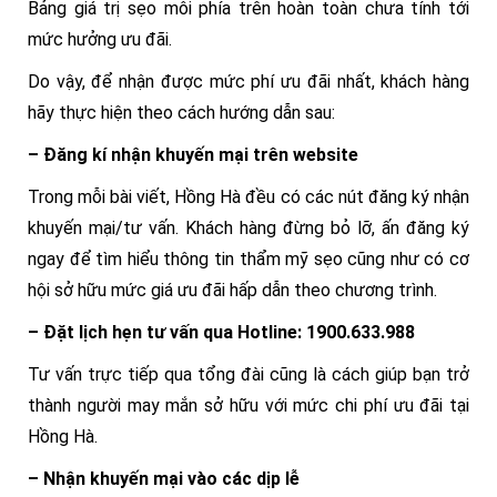
Bảng giá trị sẹo môi phía trên hoàn toàn chưa tính tới
mức hưởng ưu đãi.
Do vậy, để nhận được mức phí ưu đãi nhất, khách hàng
hãy thực hiện theo cách hướng dẫn sau:
– Đăng kí nhận khuyến mại trên website
Trong mỗi bài viết, Hồng Hà đều có các nút đăng ký nhận
khuyến mại/tư vấn. Khách hàng đừng bỏ lỡ, ấn đăng ký
ngay để tìm hiểu thông tin thẩm mỹ sẹo cũng như có cơ
hội sở hữu mức giá ưu đãi hấp dẫn theo chương trình.
– Đặt lịch hẹn tư vấn qua Hotline: 1900.633.988
Tư vấn trực tiếp qua tổng đài cũng là cách giúp bạn trở
thành người may mắn sở hữu với mức chi phí ưu đãi tại
Hồng Hà.
– Nhận khuyến mại vào các dịp lễ