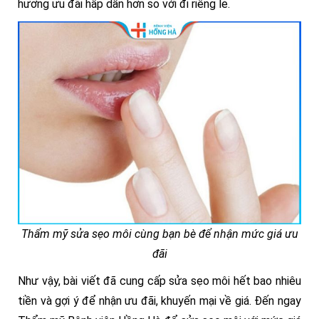
hưởng ưu đãi hấp dẫn hơn so với đi riêng lẻ.
Thẩm mỹ sửa sẹo môi cùng bạn bè để nhận mức giá ưu
đãi
Như vậy, bài viết đã cung cấp sửa sẹo môi hết bao nhiêu
tiền và gợi ý để nhận ưu đãi, khuyến mại về giá. Đến ngay