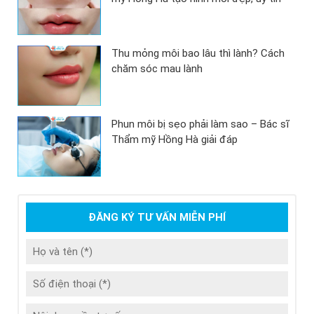
Thu mỏng môi bao lâu thì lành? Cách
chăm sóc mau lành
Phun môi bị sẹo phải làm sao – Bác sĩ
Thẩm mỹ Hồng Hà giải đáp
ĐĂNG KÝ TƯ VẤN MIỄN PHÍ