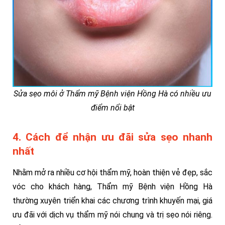
Sửa sẹo môi ở Thẩm mỹ Bệnh viện Hồng Hà có nhiều ưu
điểm nổi bật
4. Cách để nhận ưu đãi sửa sẹo nhanh
nhất
Nhằm mở ra nhiều cơ hội thẩm mỹ, hoàn thiện vẻ đẹp, sắc
vóc cho khách hàng, Thẩm mỹ Bệnh viện Hồng Hà
thường xuyên triển khai các chương trình khuyến mại, giá
ưu đãi với dịch vụ thẩm mỹ nói chung và trị sẹo nói riêng.