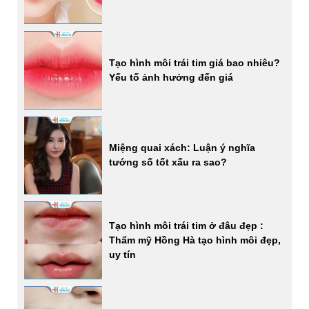
Tạo hình môi trái tim giá bao nhiêu?
Yếu tố ảnh hưởng đến giá
Miệng quai xách: Luận ý nghĩa
tướng số tốt xấu ra sao?
Tạo hình môi trái tim ở đâu đẹp :
Thẩm mỹ Hồng Hà tạo hình môi đẹp,
uy tín