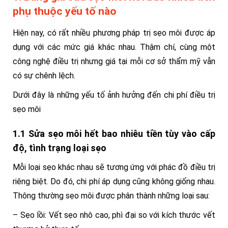
phụ thuộc yếu tố nào
Hiện nay, có rất nhiều phương pháp trị sẹo môi được áp
dụng với các mức giá khác nhau. Thậm chí, cùng một
công nghệ điều trị nhưng giá tại mỗi cơ sở thẩm mỹ vẫn
có sự chênh lệch.
Dưới đây là những yếu tố ảnh hưởng đến chi phí điều trị
sẹo môi
1.1 Sửa sẹo môi hết bao nhiêu tiền tùy vào cấp
độ, tình trạng loại sẹo
Mỗi loại sẹo khác nhau sẽ tương ứng với phác đồ điều trị
riêng biệt. Do đó, chi phí áp dụng cũng không giống nhau.
Thông thường sẹo môi được phân thành những loại sau:
– Sẹo lồi: Vết sẹo nhô cao, phì đại so với kích thước vết