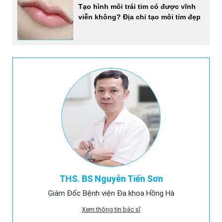
Tạo hình môi trái tim có được vĩnh
viễn không? Địa chỉ tạo môi tim đẹp
THS. BS Nguyễn Tiến Sơn
Giám Đốc Bệnh viện Đa khoa Hồng Hà
Xem thông tin bác sĩ