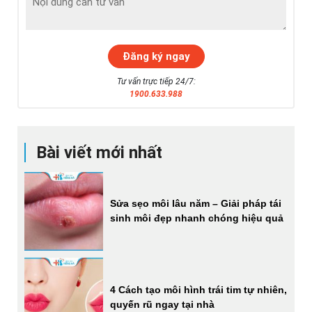
Tư vấn trực tiếp 24/7:
1900.633.988
Bài viết mới nhất
Sửa sẹo môi lâu năm – Giải pháp tái
sinh môi đẹp nhanh chóng hiệu quả
4 Cách tạo môi hình trái tim tự nhiên,
quyến rũ ngay tại nhà