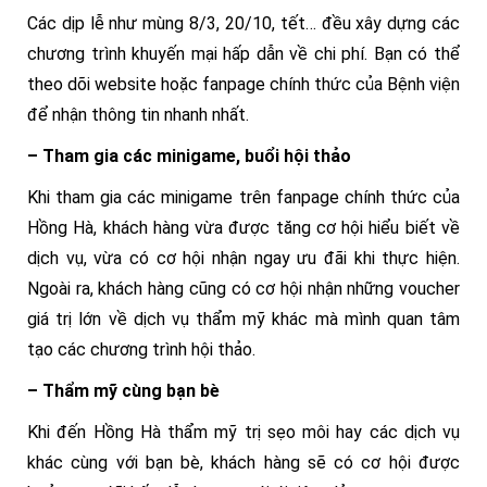
Các dịp lễ như mùng 8/3, 20/10, tết… đều xây dựng các
chương trình khuyến mại hấp dẫn về chi phí. Bạn có thể
theo dõi website hoặc fanpage chính thức của Bệnh viện
để nhận thông tin nhanh nhất.
– Tham gia các minigame, buổi hội thảo
Khi tham gia các minigame trên fanpage chính thức của
Hồng Hà, khách hàng vừa được tăng cơ hội hiểu biết về
dịch vụ, vừa có cơ hội nhận ngay ưu đãi khi thực hiện.
Ngoài ra, khách hàng cũng có cơ hội nhận những voucher
giá trị lớn về dịch vụ thẩm mỹ khác mà mình quan tâm
tạo các chương trình hội thảo.
– Thẩm mỹ cùng bạn bè
Khi đến Hồng Hà thẩm mỹ trị sẹo môi hay các dịch vụ
khác cùng với bạn bè, khách hàng sẽ có cơ hội được