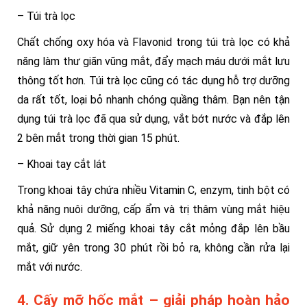
– Túi trà lọc
Chất chống oxy hóa và Flavonid trong túi trà lọc có khả
năng làm thư giãn vũng mắt, đẩy mạch máu dưới mắt lưu
thông tốt hơn. Túi trà lọc cũng có tác dụng hỗ trợ dưỡng
da rất tốt, loại bỏ nhanh chóng quầng thâm. Bạn nên tận
dụng túi trà lọc đã qua sử dụng, vắt bớt nước và đắp lên
2 bên mắt trong thời gian 15 phút.
– Khoai tay cắt lát
Trong khoai tây chứa nhiều Vitamin C, enzym, tinh bột có
khả năng nuôi dưỡng, cấp ẩm và trị thâm vùng mắt hiệu
quả. Sử dụng 2 miếng khoai tây cắt mỏng đắp lên bầu
mắt, giữ yên trong 30 phút rồi bỏ ra, không cần rửa lại
mắt với nước.
4. Cấy mỡ hốc mắt – giải pháp hoàn hảo