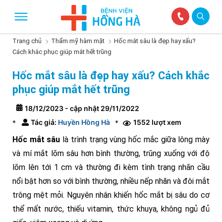
Trang chủ
Thẩm mỹ hàm mặt
Hốc mắt sâu là đẹp hay xấu?
Cách khắc phục giúp mắt hết trũng
Hốc mắt sâu là đẹp hay xấu? Cách khắc
phục giúp mắt hết trũng
18/12/2023 - cập nhật 29/11/2022
Tác giả:
Huyền Hồng Hà
1552 lượt xem
*
*
Hốc mắt sâu
là trình trạng vùng hốc mắc giữa lông mày
và mí mắt lõm sâu hơn bình thường, trũng xuống với độ
lõm lên tới 1 cm và thường đi kèm tình trạng nhãn cầu
nổi bật hơn so với bình thường, nhiều nếp nhăn và đôi mắt
trông mệt mỏi. Nguyên nhân khiến hốc mắt bị sâu do cơ
thể mất nước, thiếu vitamin, thức khuya, không ngủ đủ