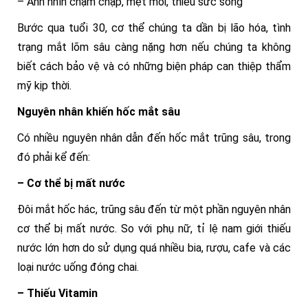
– Ánh nhìn chậm chạp, mệt mỏi, thiếu sức sống
Bước qua tuổi 30, cơ thể chúng ta dần bị lão hóa, tình
trạng mắt lõm sâu càng nặng hơn nếu chúng ta không
biết cách bảo vệ và có những biện pháp can thiệp thẩm
mỹ kịp thời.
Nguyên nhân khiến hốc mắt sâu
Có nhiều nguyên nhân dẫn đến hốc mắt trũng sâu, trong
đó phải kể đến:
– Cơ thể bị mất nước
Đôi mắt hốc hác, trũng sâu đến từ một phần nguyên nhân
cơ thể bị mất nước. So với phụ nữ, tỉ lệ nam giới thiếu
nước lớn hơn do sử dụng quá nhiều bia, rượu, cafe và các
loại nước uống đóng chai.
– Thiếu Vitamin