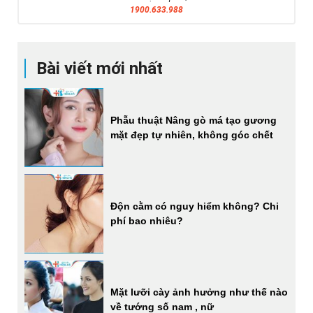
1900.633.988
Bài viết mới nhất
Phẫu thuật Nâng gò má tạo gương
mặt đẹp tự nhiên, không góc chết
Độn cằm có nguy hiểm không? Chi
phí bao nhiêu?
Mặt lưỡi cày ảnh hưởng như thế nào
về tướng số nam , nữ