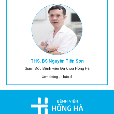
THS. BS Nguyễn Tiến Sơn
Giám Đốc Bệnh viện Đa khoa Hồng Hà
Xem thông tin bác sĩ