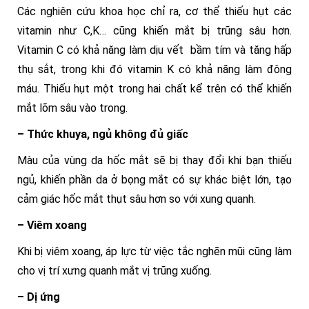
Các nghiên cứu khoa học chỉ ra, cơ thể thiếu hụt các
vitamin như C,K… cũng khiến mắt bị trũng sâu hơn.
Vitamin C có khả năng làm dịu vết bầm tím và tăng hấp
thụ sắt, trong khi đó vitamin K có khả năng làm đông
máu. Thiếu hụt một trong hai chất kể trên có thể khiến
mắt lõm sâu vào trong.
– Thức khuya, ngủ không đủ giấc
Màu của vùng da hốc mắt sẽ bị thay đổi khi bạn thiếu
ngủ, khiến phần da ở bọng mắt có sự khác biệt lớn, tạo
cảm giác hốc mắt thụt sâu hơn so với xung quanh.
– Viêm xoang
Khi bị viêm xoang, áp lực từ việc tắc nghẽn mũi cũng làm
cho vị trí xưng quanh mắt vị trũng xuống.
– Dị ứng