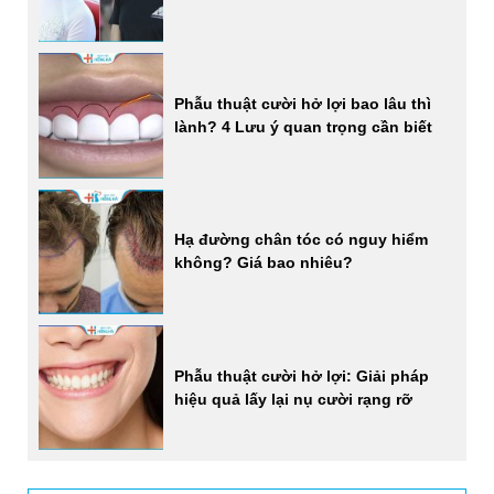
Phẫu thuật cười hở lợi bao lâu thì
lành? 4 Lưu ý quan trọng cần biết
Hạ đường chân tóc có nguy hiểm
không? Giá bao nhiêu?
Phẫu thuật cười hở lợi: Giải pháp
hiệu quả lấy lại nụ cười rạng rỡ