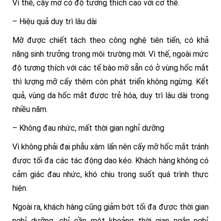
Vì thế, cấy mỡ có độ tương thích cao với cơ thể.
– Hiệu quả duy trì lâu dài
Mỡ được chiết tách theo công nghệ tiên tiến, có khả
năng sinh trưởng trong môi trường mới. Vì thế, ngoài mức
độ tương thích với các tế bào mỡ sẵn có ở vùng hốc mắt
thì lượng mỡ cấy thêm còn phát triển không ngừng. Kết
quả, vùng da hốc mắt được trẻ hóa, duy trì lâu dài trong
nhiều năm.
– Không đau nhức, mất thời gian nghỉ dưỡng
Vì không phải đại phẫu xâm lấn nên cấy mỡ hốc mắt tránh
được tối đa các tác động dao kéo. Khách hàng không có
cảm giác đau nhức, khó chịu trong suốt quá trình thực
hiện.
Ngoài ra, khách hàng cũng giảm bớt tối đa được thời gian
nghỉ dưỡng, chỉ cần một khoảng thời gian ngắn nghỉ