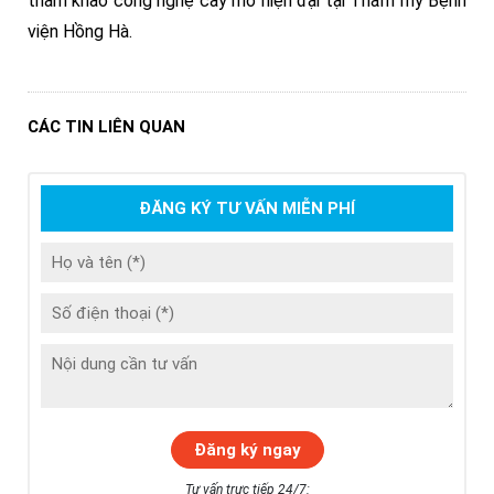
tham khảo công nghệ cấy mỡ hiện đại tại Thẩm mỹ Bệnh
viện Hồng Hà.
CÁC TIN LIÊN QUAN
ĐĂNG KÝ TƯ VẤN MIỄN PHÍ
Tư vấn trực tiếp 24/7: