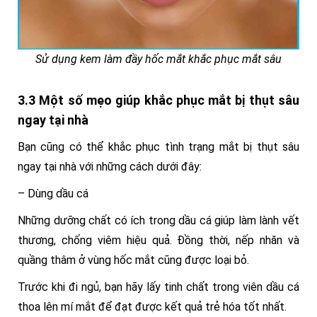
Sử dụng kem làm đầy hốc mắt khắc phục mắt sâu
3.3 Một số mẹo giúp khắc phục mắt bị thụt sâu
ngay tại nhà
Bạn cũng có thể khắc phục tình trạng mắt bị thụt sâu
ngay tại nhà với những cách dưới đây:
– Dùng dầu cá
Những dưỡng chất có ích trong dầu cá giúp làm lành vết
thương, chống viêm hiệu quả. Đồng thời, nếp nhăn và
quầng thâm ở vùng hốc mắt cũng được loại bỏ.
Trước khi đi ngủ, bạn hãy lấy tinh chất trong viên dầu cá
thoa lên mí mắt để đạt được kết quả trẻ hóa tốt nhất.