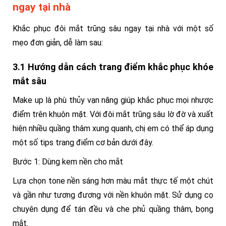
ngay tại nhà
Khắc phục đôi mắt trũng sâu ngay tại nhà với một số
mẹo đơn giản, dễ làm sau:
3.1 Hướng dẫn cách trang điểm khắc phục khóe
mắt sâu
Make up là phù thủy vạn năng giúp khắc phục mọi nhược
điểm trên khuôn mặt. Với đôi mắt trũng sâu lờ đờ và xuất
hiện nhiều quầng thâm xung quanh, chị em có thể áp dụng
một số tips trang điểm cơ bản dưới đây.
Bước 1: Dùng kem nền cho mắt
Lựa chọn tone nền sáng hơn màu mắt thực tế một chút
và gần như tương đương với nền khuôn mặt. Sử dụng cọ
chuyên dụng để tán đều và che phủ quầng thâm, bọng
mắt.