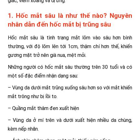
giấc, viêm xoang và dị ứng.
1. Hốc mắt sâu là như thế nào? Nguyên
nhân dẫn đến hốc mắt bị trũng sâu
Hốc mắt sâu là tình trạng mắt lõm vào sâu hơn bình
thường, với độ lõm lên tới 1cm, thậm chí hơn thế, khiến
gương mặt trở nên già nua, mệt mỏi.
Những người có hốc mắt sâu thường trên 30 tuổi và có
một số đặc điểm nhận dạng sau:
– Vùng da dưới mắt trũng xuống sâu hơn so với mắt khiến
mắt trông như bị lồi to.
– Quầng mắt thâm đen xuất hiện
– Vùng da ở mí trên và dưới xuất hiện nhiều da chùng,
kèm nếp nhăn.