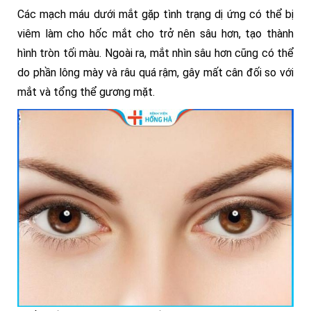
Các mạch máu dưới mắt gặp tình trạng dị ứng có thể bị
viêm làm cho hốc mắt cho trở nên sâu hơn, tạo thành
hình tròn tối màu. Ngoài ra, mắt nhìn sâu hơn cũng có thể
do phần lông mày và râu quá rậm, gây mất cân đối so với
mắt và tổng thể gương mặt.