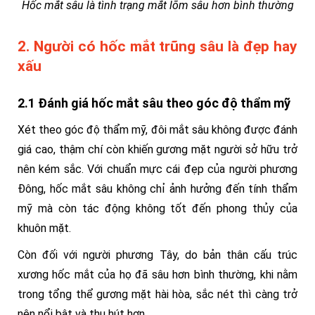
Hốc mắt sâu là tình trạng mắt lõm sâu hơn bình thường
2. Người có hốc mắt trũng sâu là đẹp hay
xấu
2.1 Đánh giá hốc mắt sâu theo góc độ thẩm mỹ
Xét theo góc độ thẩm mỹ, đôi mắt sâu không được đánh
giá cao, thậm chí còn khiến gương mặt người sở hữu trở
nên kém sắc. Với chuẩn mực cái đẹp của người phương
Đông, hốc mắt sâu không chỉ ảnh hưởng đến tính thẩm
mỹ mà còn tác động không tốt đến phong thủy của
khuôn mặt.
Còn đối với người phương Tây, do bản thân cấu trúc
xương hốc mắt của họ đã sâu hơn bình thường, khi nằm
trong tổng thể gương mặt hài hòa, sắc nét thì càng trở
nên nổi bật và thu hút hơn.