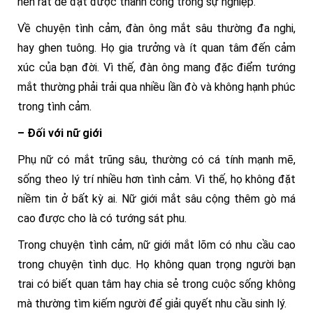
nên rất dễ đạt được thành công trong sự nghiệp.
Về chuyện tình cảm, đàn ông mắt sâu thường đa nghi,
hay ghen tuông. Họ gia trưởng và ít quan tâm đến cảm
xúc của bạn đời. Vì thế, đàn ông mang đặc điểm tướng
mắt thường phải trải qua nhiều lần đò và không hạnh phúc
trong tình cảm.
– Đối với nữ giới
Phụ nữ có mắt trũng sâu, thường có cá tính mạnh mẽ,
sống theo lý trí nhiều hơn tình cảm. Vì thế, họ không đặt
niềm tin ở bất kỳ ai. Nữ giới mắt sâu cộng thêm gò má
cao được cho là có tướng sát phu.
Trong chuyện tình cảm, nữ giới mắt lõm có nhu cầu cao
trong chuyện tình dục. Họ không quan trọng người bạn
trai có biết quan tâm hay chia sẻ trong cuộc sống không
mà thường tìm kiếm người để giải quyết nhu cầu sinh lý.