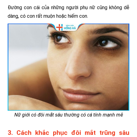
Đường con cái của những người phụ nữ cũng không dễ
dàng, có con rất muộn hoặc hiếm con.
Nữ giới có đôi mắt sâu thường có cá tính mạnh mẽ
3. Cách khắc phục đôi mắt trũng sâu