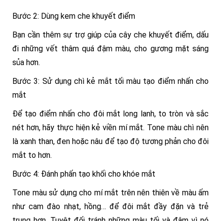
Bước 2: Dùng kem che khuyết điểm
Bạn cần thêm sự trợ giúp của cây che khuyết điểm, dấu
đi những vết thâm quá đậm màu, cho gương mặt sáng
sủa hơn.
Bước 3: Sử dụng chì kẻ mắt tối màu tạo điểm nhấn cho
mắt
Để tạo điểm nhấn cho đôi mắt long lanh, to tròn và sắc
nét hơn, hãy thực hiện kẻ viền mí mắt. Tone màu chì nên
là xanh than, đen hoặc nâu để tạo độ tương phản cho đôi
mắt to hơn.
Bước 4: Đánh phấn tạo khối cho khóe mắt
Tone màu sử dụng cho mí mắt trên nên thiên về màu ấm
như cam đào nhạt, hồng… để đôi mắt đầy đặn và trẻ
trung hơn. Tuyệt đối tránh những màu tối và đậm vì nó