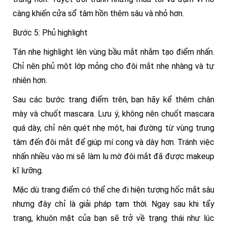
càng khiến cửa sổ tâm hồn thêm sâu và nhỏ hơn.
Bước 5: Phủ highlight
Tán nhẹ highlight lên vùng bầu mắt nhằm tạo điểm nhấn.
Chỉ nên phủ một lớp mỏng cho đôi mắt nhẹ nhàng và tự
nhiên hơn.
Sau các bước trang điểm trên, bạn hãy kể thêm chân
mày và chuốt mascara. Lưu ý, không nên chuốt mascara
quá dày, chỉ nên quét nhẹ một, hai đường từ vùng trung
tâm đến đôi mắt để giúp mí cong và dày hơn. Tránh việc
nhấn nhiều vào mi sẽ làm lu mờ đôi mắt đã được makeup
kĩ lưỡng.
Mặc dù trang điểm có thể che đi hiện tượng hốc mắt sâu
nhưng đây chỉ là giải pháp tạm thời. Ngay sau khi tẩy
trang, khuôn mặt của bạn sẽ trở về trạng thái như lúc