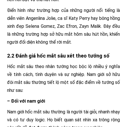
Điển hình như trường hợp của những người nổi tiếng là
diễn viên Angenlina Jolie, ca sĩ Katy Perry hay bông hồng
xinh đẹp Selena Gomez, Zac Efron, Zayn Malik. Đây đều
là những trường hợp sở hữu mắt hõm sâu hút hồn, khiến
người đối diện không thể rời mắt.
2.2 Đánh giá hốc mắt sâu xét theo tướng số
Hốc mắt sâu theo nhân tướng học bộc lộ nhiều ý nghĩa
về tính cách, tình duyên và sự nghiệp. Nam giới sở hữu
đôi mắt sâu thường tiết lộ một số đặc điểm về tướng số
như sau:
– Đối với nam giới
Nam giới hốc mắt sâu thường là người tài giỏi, nhanh nhạy
và có tư duy logic. Họ biết quan sát nhìn xa trông rộng